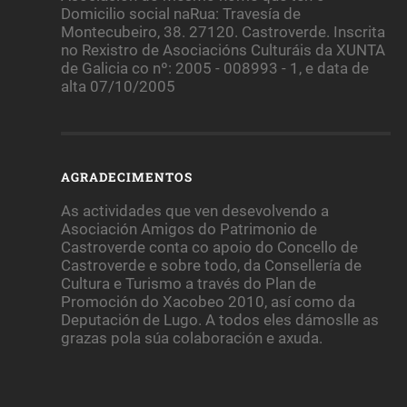
Domicilio social naRua: Travesía de
Montecubeiro, 38. 27120. Castroverde. Inscrita
no Rexistro de Asociacións Culturáis da XUNTA
de Galicia co nº: 2005 - 008993 - 1, e data de
alta 07/10/2005
AGRADECIMENTOS
As actividades que ven desevolvendo a
Asociación Amigos do Patrimonio de
Castroverde conta co apoio do Concello de
Castroverde e sobre todo, da Consellería de
Cultura e Turismo a través do Plan de
Promoción do Xacobeo 2010, así como da
Deputación de Lugo. A todos eles dámoslle as
grazas pola súa colaboración e axuda.