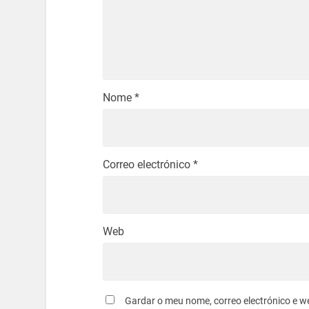
Nome
*
Correo electrónico
*
Web
Gardar o meu nome, correo electrónico e w