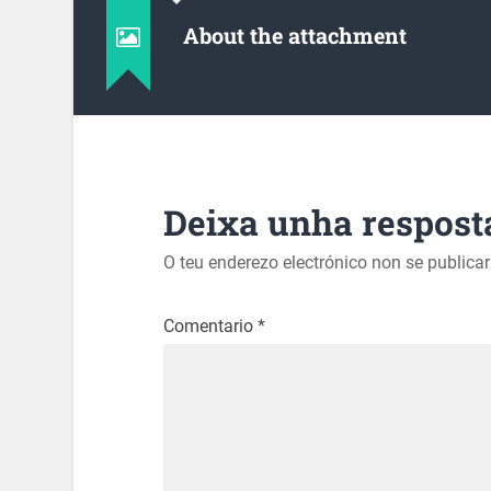
About the attachment
Deixa unha respost
O teu enderezo electrónico non se publica
Comentario
*