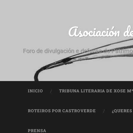
Asociación d
Foro de divulgación e defensa do Patrimo
INICIO
TRIBUNA LITERARIA DE XOSE M
ROTEIROS POR CASTROVERDE
¿QUERES
PRENSA