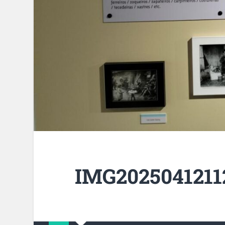
IMG2025041211