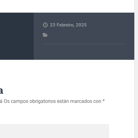
23 Febreiro, 2025
a
rá
Os campos obrigatorios están marcados con
*