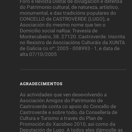
Foro e Revista Dixital de divulgación e defensa
do Patrimonio cultural, de natureza, artístico,
monumental, e das tradicións populares do
CONCELLO de CASTROVERDE (LUGO), a
Asociación do mesmo nome que ten o
Domicilio social naRua: Travesía de
Montecubeiro, 38. 27120. Castroverde. Inscrita
no Rexistro de Asociacións Culturáis da XUNTA
de Galicia co nº: 2005 - 008993 - 1, e data de
alta 07/10/2005
AGRADECIMENTOS
As actividades que ven desevolvendo a
Asociación Amigos do Patrimonio de
Castroverde conta co apoio do Concello de
Castroverde e sobre todo, da Consellería de
Cultura e Turismo a través do Plan de
Promoción do Xacobeo 2010, así como da
Deputación de Lugo. A todos eles dámoslle as