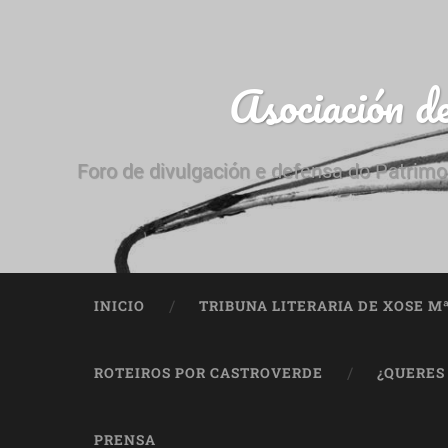
Asociación d
Foro de divulgación e defensa do Patrimo
INICIO
TRIBUNA LITERARIA DE XOSE M
ROTEIROS POR CASTROVERDE
¿QUERES
PRENSA