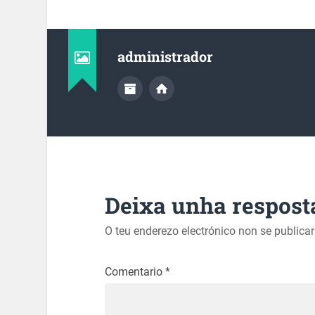
administrador
Deixa unha respost
O teu enderezo electrónico non se publica
Comentario
*