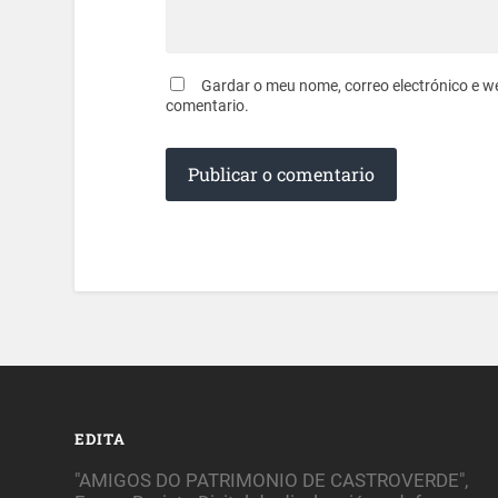
Gardar o meu nome, correo electrónico e w
comentario.
EDITA
"AMIGOS DO PATRIMONIO DE CASTROVERDE",