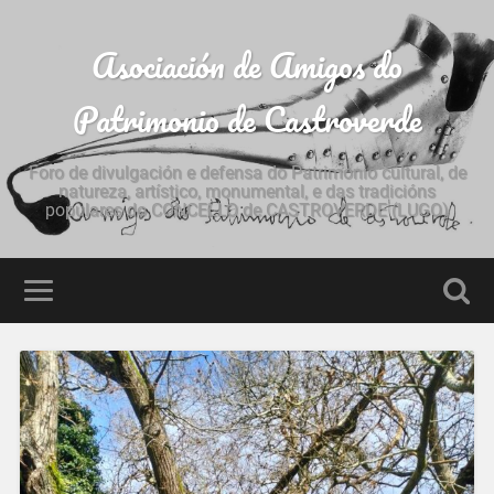
Asociación de Amigos do
Patrimonio de Castroverde
Foro de divulgación e defensa do Patrimonio cultural, de
natureza, artístico, monumental, e das tradicións
populares do CONCELLO de CASTROVERDE (LUGO)