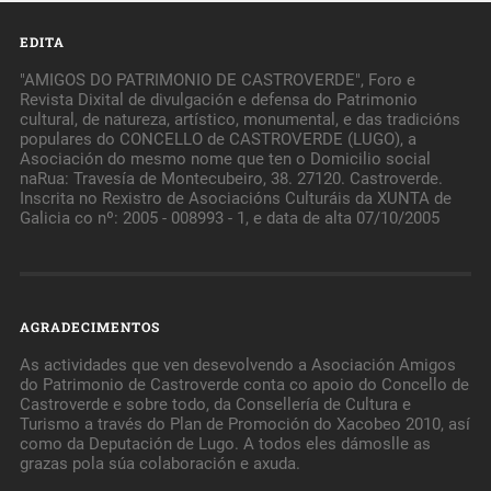
EDITA
"AMIGOS DO PATRIMONIO DE CASTROVERDE", Foro e
Revista Dixital de divulgación e defensa do Patrimonio
cultural, de natureza, artístico, monumental, e das tradicións
populares do CONCELLO de CASTROVERDE (LUGO), a
Asociación do mesmo nome que ten o Domicilio social
naRua: Travesía de Montecubeiro, 38. 27120. Castroverde.
Inscrita no Rexistro de Asociacións Culturáis da XUNTA de
Galicia co nº: 2005 - 008993 - 1, e data de alta 07/10/2005
AGRADECIMENTOS
As actividades que ven desevolvendo a Asociación Amigos
do Patrimonio de Castroverde conta co apoio do Concello de
Castroverde e sobre todo, da Consellería de Cultura e
Turismo a través do Plan de Promoción do Xacobeo 2010, así
como da Deputación de Lugo. A todos eles dámoslle as
grazas pola súa colaboración e axuda.