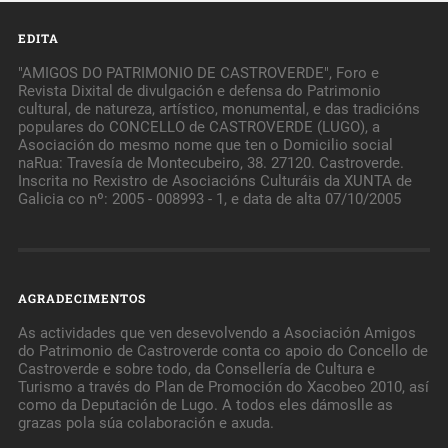
EDITA
"AMIGOS DO PATRIMONIO DE CASTROVERDE", Foro e
Revista Dixital de divulgación e defensa do Patrimonio
cultural, de natureza, artístico, monumental, e das tradicións
populares do CONCELLO de CASTROVERDE (LUGO), a
Asociación do mesmo nome que ten o Domicilio social
naRua: Travesía de Montecubeiro, 38. 27120. Castroverde.
Inscrita no Rexistro de Asociacións Culturáis da XUNTA de
Galicia co nº: 2005 - 008993 - 1, e data de alta 07/10/2005
AGRADECIMENTOS
As actividades que ven desevolvendo a Asociación Amigos
do Patrimonio de Castroverde conta co apoio do Concello de
Castroverde e sobre todo, da Consellería de Cultura e
Turismo a través do Plan de Promoción do Xacobeo 2010, así
como da Deputación de Lugo. A todos eles dámoslle as
grazas pola súa colaboración e axuda.