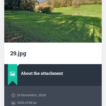
29.jpg
About the attachment
24 Novembro, 2024
1020
x
768 px