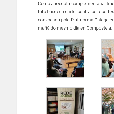
Como anécdota complementaria, tras
foto baixo un cartel contra os recort
convocada pola Plataforma Galega en 
mañá do mesmo día en Compostela.