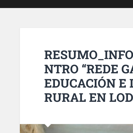
RESUMO_INF
NTRO “REDE G
EDUCACIÓN E
RURAL EN LO