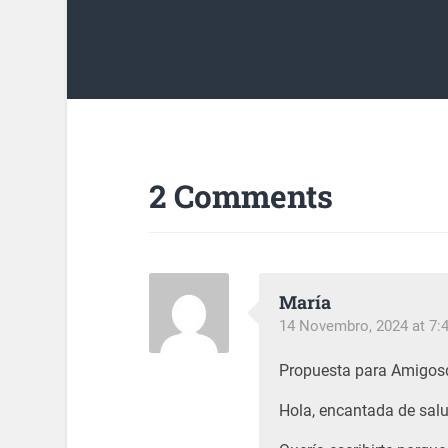
2 Comments
María
14 Novembro, 2024 at 7:4
Propuesta para Amigos
Hola, encantada de salu