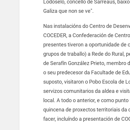
Lodoselo, concello de Sarreaus, baix
Galiza que non se ve".
Nas instalacións do Centro de Desenv
COCEDER, a Confederación de Centros d
presentes tiveron a oportunidade de 
grupos de traballo) a Rede do Rural, 
de Serafín González Prieto, membro d
o seu predecesor da Facultade de Educ
suposto, visitaron o Pobo Escola de L
servizos comunitarios da aldea e vis
local. A todo o anterior, e como punto
quincena de proxectos territoriais da
facer, incluíndo a presentación de C