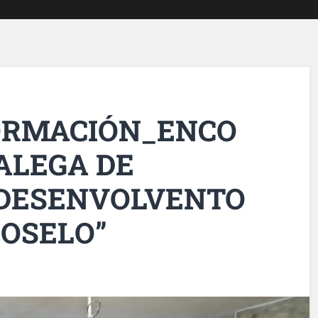
ORMACIÓN_ENCO
ALEGA DE
 DESENVOLVENTO
DOSELO”