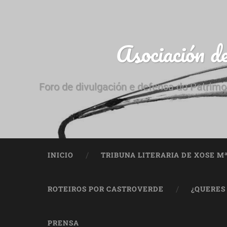
Asociación d
Foro de divulgación e defensa do Patrimo
INICIO
TRIBUNA LITERARIA DE XOSE M
ROTEIROS POR CASTROVERDE
¿QUERES
PRENSA