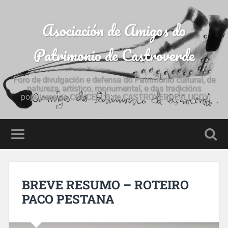
Asociación de Amigos do
Patrimonio de Castroverde
Foro de divulgación e defensa do Patrimonio cultural, de
natureza, artístico, monumental, e das tradicións
populares do CONCELLO de CASTROVERDE (LUGO)
BREVE RESUMO – ROTEIRO
PACO PESTANA