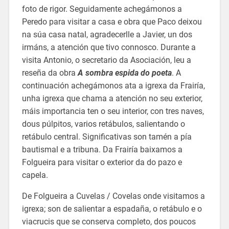
foto de rigor. Seguidamente achegámonos a
Peredo para visitar a casa e obra que Paco deixou
na súa casa natal, agradecerlle a Javier, un dos
irmáns, a atención que tivo connosco. Durante a
visita Antonio, o secretario da Asociación, leu a
reseña da obra
A sombra espida do poeta
. A
continuación achegámonos ata a igrexa da Frairía,
unha igrexa que chama a atención no seu exterior,
máis importancia ten o seu interior, con tres naves,
dous púlpitos, varios retábulos, salientando o
retábulo central. Significativas son tamén a pía
bautismal e a tribuna. Da Frairía baixamos a
Folgueira para visitar o exterior da do pazo e
capela.
De Folgueira a Cuvelas / Covelas onde visitamos a
igrexa; son de salientar a espadaña, o retábulo e o
viacrucis que se conserva completo, dos poucos