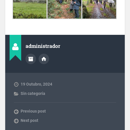
administrador
19 Outubro, 2024
Sin categoría
Previous post
Next post