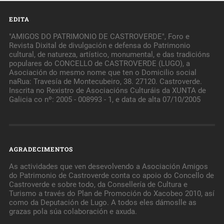
EDITA
"AMIGOS DO PATRIMONIO DE CASTROVERDE", Foro e
Revista Dixital de divulgación e defensa do Patrimonio
cultural, de natureza, artístico, monumental, e das tradicións
populares do CONCELLO de CASTROVERDE (LUGO), a
Asociación do mesmo nome que ten o Domicilio social
naRua: Travesía de Montecubeiro, 38. 27120. Castroverde.
Inscrita no Rexistro de Asociacións Culturáis da XUNTA de
Galicia co nº: 2005 - 008993 - 1, e data de alta 07/10/2005
AGRADECIMENTOS
As actividades que ven desevolvendo a Asociación Amigos
do Patrimonio de Castroverde conta co apoio do Concello de
Castroverde e sobre todo, da Consellería de Cultura e
Turismo a través do Plan de Promoción do Xacobeo 2010, así
como da Deputación de Lugo. A todos eles dámoslle as
grazas pola súa colaboración e axuda.