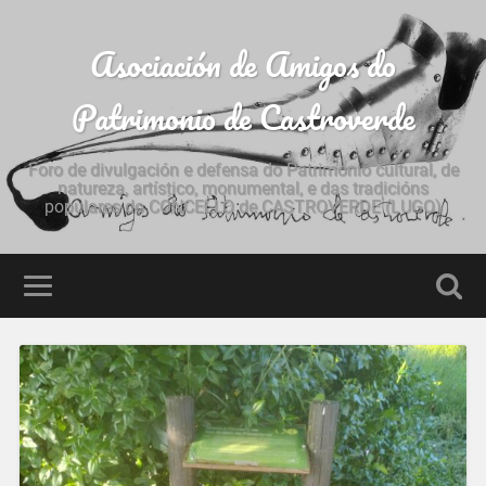
Asociación de Amigos do
Patrimonio de Castroverde
Foro de divulgación e defensa do Patrimonio cultural, de
natureza, artístico, monumental, e das tradicións
populares do CONCELLO de CASTROVERDE (LUGO)