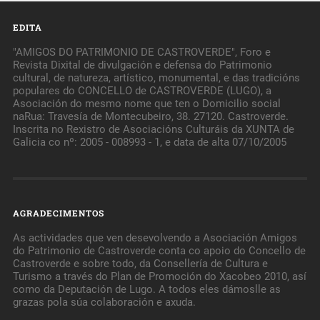
EDITA
"AMIGOS DO PATRIMONIO DE CASTROVERDE", Foro e
Revista Dixital de divulgación e defensa do Patrimonio
cultural, de natureza, artístico, monumental, e das tradicións
populares do CONCELLO de CASTROVERDE (LUGO), a
Asociación do mesmo nome que ten o Domicilio social
naRua: Travesía de Montecubeiro, 38. 27120. Castroverde.
Inscrita no Rexistro de Asociacións Culturáis da XUNTA de
Galicia co nº: 2005 - 008993 - 1, e data de alta 07/10/2005
AGRADECIMENTOS
As actividades que ven desevolvendo a Asociación Amigos
do Patrimonio de Castroverde conta co apoio do Concello de
Castroverde e sobre todo, da Consellería de Cultura e
Turismo a través do Plan de Promoción do Xacobeo 2010, así
como da Deputación de Lugo. A todos eles dámoslle as
grazas pola súa colaboración e axuda.