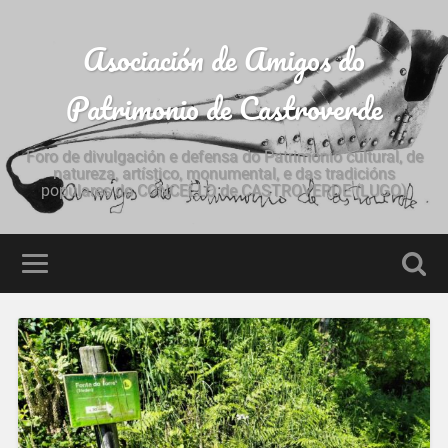
Asociación de Amigos do
Patrimonio de Castroverde
Foro de divulgación e defensa do Patrimonio cultural, de
natureza, artístico, monumental, e das tradicións
populares do CONCELLO de CASTROVERDE (LUGO)