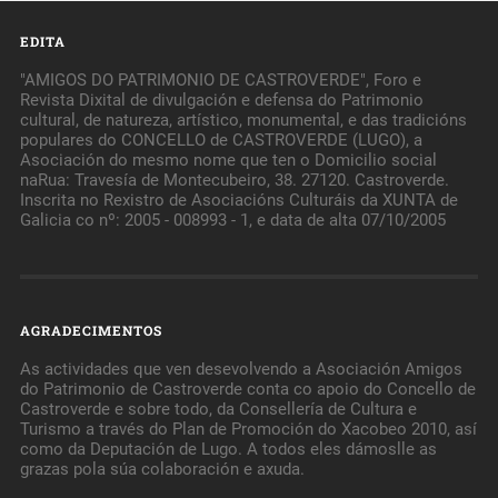
EDITA
"AMIGOS DO PATRIMONIO DE CASTROVERDE", Foro e
Revista Dixital de divulgación e defensa do Patrimonio
cultural, de natureza, artístico, monumental, e das tradicións
populares do CONCELLO de CASTROVERDE (LUGO), a
Asociación do mesmo nome que ten o Domicilio social
naRua: Travesía de Montecubeiro, 38. 27120. Castroverde.
Inscrita no Rexistro de Asociacións Culturáis da XUNTA de
Galicia co nº: 2005 - 008993 - 1, e data de alta 07/10/2005
AGRADECIMENTOS
As actividades que ven desevolvendo a Asociación Amigos
do Patrimonio de Castroverde conta co apoio do Concello de
Castroverde e sobre todo, da Consellería de Cultura e
Turismo a través do Plan de Promoción do Xacobeo 2010, así
como da Deputación de Lugo. A todos eles dámoslle as
grazas pola súa colaboración e axuda.