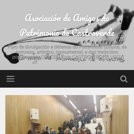
Asociación de Amigos do
Patrimonio de Castroverde
Foro de divulgación e defensa do Patrimonio cultural, de
natureza, artístico, monumental, e das tradicións
populares do CONCELLO de CASTROVERDE (LUGO)