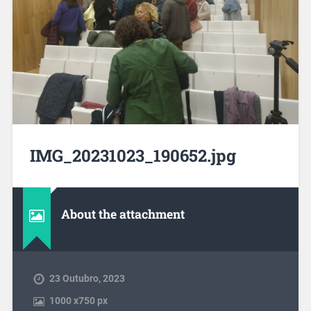
IMG_20231023_190652.jpg
About the attachment
23 Outubro, 2023
1000
x
750 px