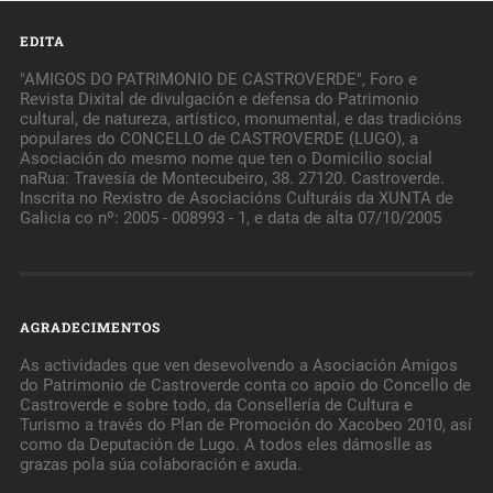
EDITA
"AMIGOS DO PATRIMONIO DE CASTROVERDE", Foro e
Revista Dixital de divulgación e defensa do Patrimonio
cultural, de natureza, artístico, monumental, e das tradicións
populares do CONCELLO de CASTROVERDE (LUGO), a
Asociación do mesmo nome que ten o Domicilio social
naRua: Travesía de Montecubeiro, 38. 27120. Castroverde.
Inscrita no Rexistro de Asociacións Culturáis da XUNTA de
Galicia co nº: 2005 - 008993 - 1, e data de alta 07/10/2005
AGRADECIMENTOS
As actividades que ven desevolvendo a Asociación Amigos
do Patrimonio de Castroverde conta co apoio do Concello de
Castroverde e sobre todo, da Consellería de Cultura e
Turismo a través do Plan de Promoción do Xacobeo 2010, así
como da Deputación de Lugo. A todos eles dámoslle as
grazas pola súa colaboración e axuda.