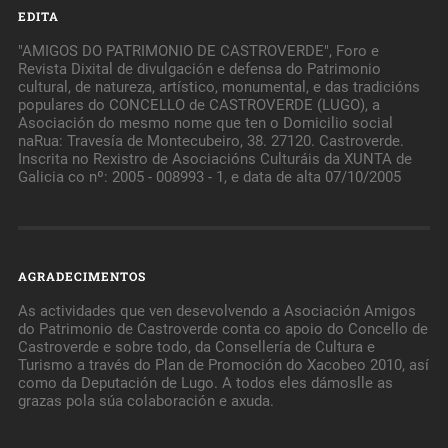
EDITA
"AMIGOS DO PATRIMONIO DE CASTROVERDE", Foro e
Revista Dixital de divulgación e defensa do Patrimonio
cultural, de natureza, artístico, monumental, e das tradicións
populares do CONCELLO de CASTROVERDE (LUGO), a
Asociación do mesmo nome que ten o Domicilio social
naRua: Travesía de Montecubeiro, 38. 27120. Castroverde.
Inscrita no Rexistro de Asociacións Culturáis da XUNTA de
Galicia co nº: 2005 - 008993 - 1, e data de alta 07/10/2005
AGRADECIMENTOS
As actividades que ven desevolvendo a Asociación Amigos
do Patrimonio de Castroverde conta co apoio do Concello de
Castroverde e sobre todo, da Consellería de Cultura e
Turismo a través do Plan de Promoción do Xacobeo 2010, así
como da Deputación de Lugo. A todos eles dámoslle as
grazas pola súa colaboración e axuda.