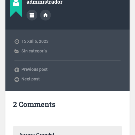
administrador
15 Xullo, 2023
Sin categoría
Previous post
Next post
2 Comments
Aurora Grandal