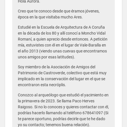
Hola Aurora.
Creo que te conoco desde que éramos jóvenes,
época en la que visitaba mucho Ares.
Estudié en la Escuela de Arquitectura de A Coruña
en la década de los 80 y allí conocí a Moncho Vidal
Romaní, a quien aprecio desde entonces. A petición
mía, estuvistes con él en el lugar de Vale-Baralla en
el año 2013 (viendo unas cuevas que encontramos
unos amigos por esas latitudes).
Soy miembro de la Asociación de Amigos del
Patrimonio de Castroverde, colectivo que está muy
implicado en la conservación del lugar en el que se
encontraron esta necróplis.
Conozco al arqueólogo que estudió el yacimiento en
la primavera de 2023. Se llama Paco Herves
Raigoso. Si no lo conoces y quieres contactar con él,
podrías hacerlo llamando al teléfono 678641097 (Si
te parece oportuno, podrías decirle que te he dado
yo su contacto; tenemos buena relación).