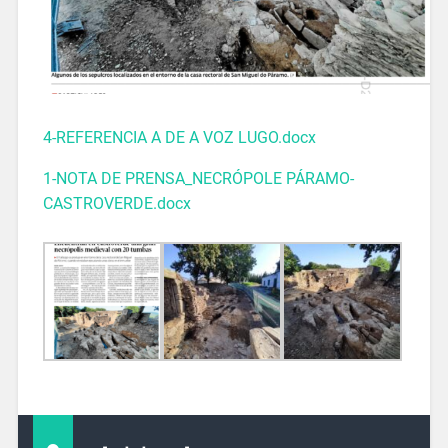
4-REFERENCIA A DE A VOZ LUGO.docx
1-NOTA DE PRENSA_NECRÓPOLE PÁRAMO-
CASTROVERDE.docx