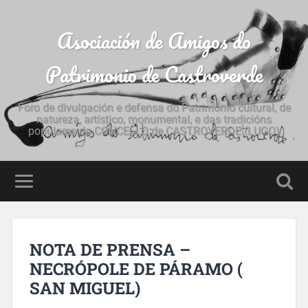
Asociación de Amigos do
Patrimonio de Castroverde
Foro de divulgación e defensa do Patrimonio cultural, de
natureza, artístico, monumental, e das tradicións
populares do CONCELLO de CASTROVERDE (LUGO)
NOTA DE PRENSA –
NECRÓPOLE DE PÁRAMO (
SAN MIGUEL)