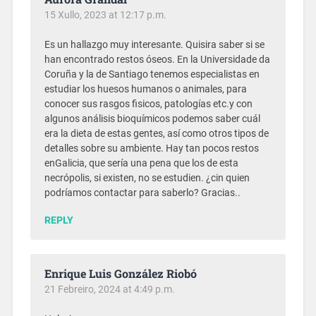
15 Xullo, 2023 at 12:17 p.m.
Es un hallazgo muy interesante. Quisira saber si se
han encontrado restos óseos. En la Universidade da
Coruña y la de Santiago tenemos especialistas en
estudiar los huesos humanos o animales, para
conocer sus rasgos fisicos, patologías etc.y con
algunos análisis bioquímicos podemos saber cuál
era la dieta de estas gentes, así como otros tipos de
detalles sobre su ambiente. Hay tan pocos restos
enGalicia, que sería una pena que los de esta
necrópolis, si existen, no se estudien. ¿cin quien
podríamos contactar para saberlo? Gracias..
REPLY
Enrique Luis González Riobó
21 Febreiro, 2024 at 4:49 p.m.