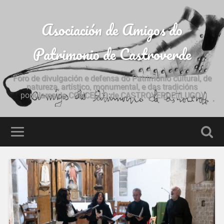
Asociación de Amigos do
Patrimonio de Castroverde
Foro de divulgación e defensa do Patrimonio cultural, de
natureza, artístico, monumental, e das tradicións
populares do CONCELLO de CASTROVERDE (LUGO)