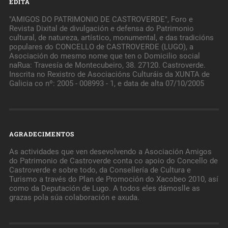
EDITA
"AMIGOS DO PATRIMONIO DE CASTROVERDE", Foro e
Revista Dixital de divulgación e defensa do Patrimonio
cultural, de natureza, artístico, monumental, e das tradicións
populares do CONCELLO de CASTROVERDE (LUGO), a
Asociación do mesmo nome que ten o Domicilio social
naRua: Travesía de Montecubeiro, 38. 27120. Castroverde.
Inscrita no Rexistro de Asociacións Culturáis da XUNTA de
Galicia co nº: 2005 - 008993 - 1, e data de alta 07/10/2005
AGRADECIMENTOS
As actividades que ven desevolvendo a Asociación Amigos
do Patrimonio de Castroverde conta co apoio do Concello de
Castroverde e sobre todo, da Consellería de Cultura e
Turismo a través do Plan de Promoción do Xacobeo 2010, así
como da Deputación de Lugo. A todos eles dámoslle as
grazas pola súa colaboración e axuda.