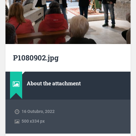
P1080902.jpg
About the attachment
16 Outubro, 2022
500
x
334 px