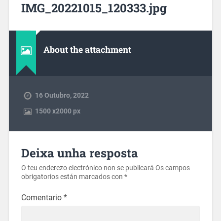
IMG_20221015_120333.jpg
About the attachment
16 Outubro, 2022
1500
x
2000 px
Deixa unha resposta
O teu enderezo electrónico non se publicará
Os campos
obrigatorios están marcados con
*
Comentario
*