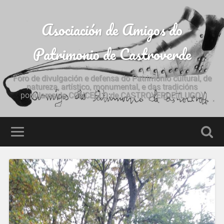
Asociación de Amigos do
Patrimonio de Castroverde
Foro de divulgación e defensa do Patrimonio cultural, de
natureza, artístico, monumental, e das tradicións
populares do CONCELLO de CASTROVERDE (LUGO)