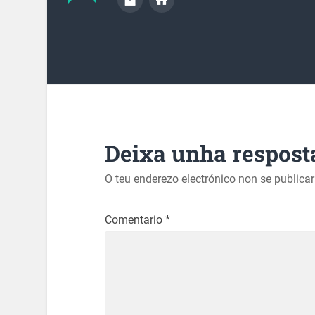
Deixa unha respost
O teu enderezo electrónico non se publica
Comentario
*