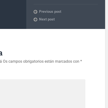
Previous post
Next post
a
rá
Os campos obrigatorios están marcados con
*