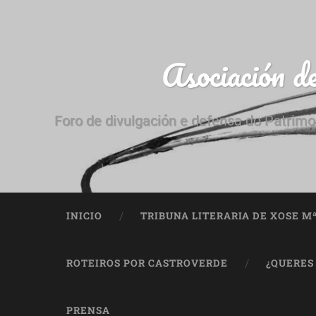
Asociación d
Foro de divulgación e defensa do Patrimo
INICIO
TRIBUNA LITERARIA DE XOSE M
ROTEIROS POR CASTROVERDE
¿QUERES
PRENSA