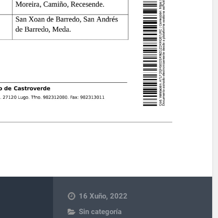
16 Xuño, 2022
Sin categoría