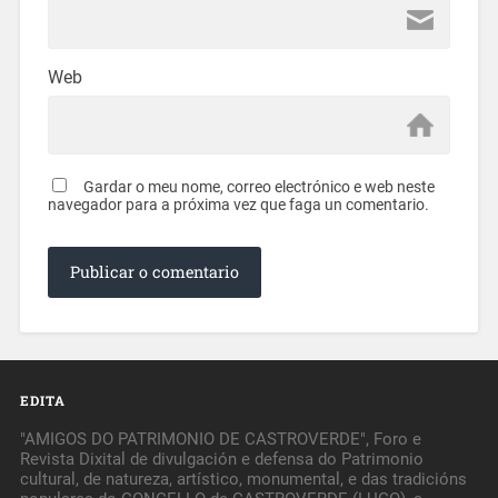
Web
Gardar o meu nome, correo electrónico e web neste
navegador para a próxima vez que faga un comentario.
EDITA
"AMIGOS DO PATRIMONIO DE CASTROVERDE", Foro e
Revista Dixital de divulgación e defensa do Patrimonio
cultural, de natureza, artístico, monumental, e das tradicións