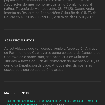
populares do CONCELLO de CASTROVERDE (LUGO), a
Asociación do mesmo nome que ten o Domicilio social
naRua: Travesía de Montecubeiro, 38. 27120. Castroverde.
Inscrita no Rexistro de Asociacións Culturáis da XUNTA de
Galicia co nº: 2005 - 008993 - 1, e data de alta 07/10/2005
AGRADECIMENTOS
As actividades que ven desevolvendo a Asociación Amigos
do Patrimonio de Castroverde conta co apoio do Concello de
Castroverde e sobre todo, da Consellería de Cultura e
Turismo a través do Plan de Promoción do Xacobeo 2010, así
como da Deputación de Lugo. A todos eles dámoslle as
grazas pola súa colaboración e axuda.
MÁIS RECENTES
ALGUNHAS IMAXES DO MANTEMENTO DO ROTEIRO DO