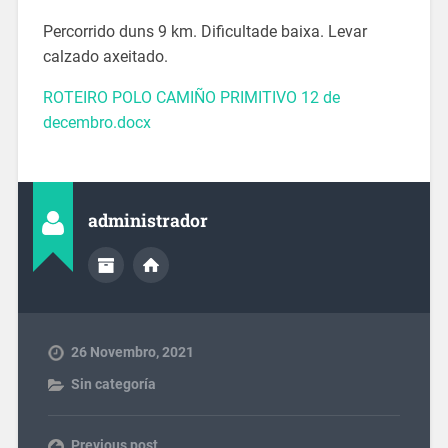
Percorrido duns 9 km. Dificultade baixa. Levar
calzado axeitado.
ROTEIRO POLO CAMIÑO PRIMITIVO 12 de
decembro.docx
administrador
26 Novembro, 2021
Sin categoría
Previous post