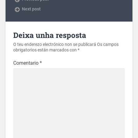
Next post
Deixa unha resposta
O teu enderezo electrónico non se publicará
Os campos
obrigatorios están marcados con
*
Comentario
*