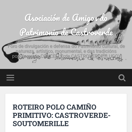
Asociación de Amigos do
Patrimonio de Castroverde
Foro de divulgación e defensa do Patrimonio cultural, de
natureza, artístico, monumental, e das tradicións
populares do CONCELLO de CASTROVERDE (LUGO)
ROTEIRO POLO CAMIÑO
PRIMITIVO: CASTROVERDE-
SOUTOMERILLE