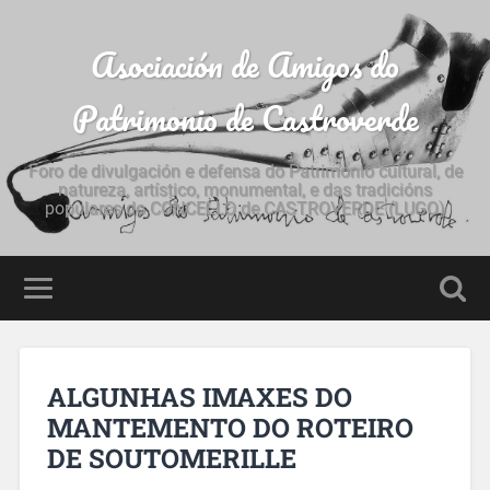
Asociación de Amigos do
Patrimonio de Castroverde
Foro de divulgación e defensa do Patrimonio cultural, de
natureza, artístico, monumental, e das tradicións
populares do CONCELLO de CASTROVERDE (LUGO)
ALGUNHAS IMAXES DO
MANTEMENTO DO ROTEIRO
DE SOUTOMERILLE