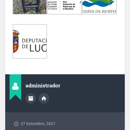
administrador
27 Setembro, 2021