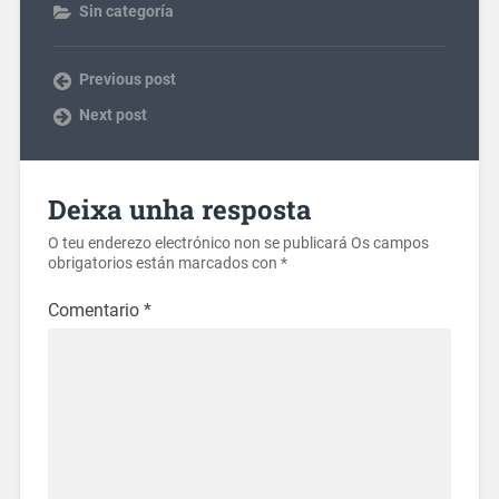
Sin categoría
Previous post
Next post
Deixa unha resposta
O teu enderezo electrónico non se publicará
Os campos
obrigatorios están marcados con
*
Comentario
*