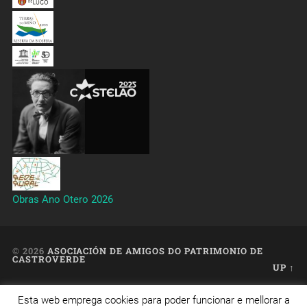
Obras Ano Otero 2026
© 2026
ASOCIACIÓN DE AMIGOS DO PATRIMONIO DE
CASTROVERDE
UP ↑
Esta web emprega cookies para poder funcionar e mellorar a