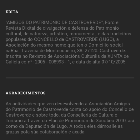
EDITA
"AMIGOS DO PATRIMONIO DE CASTROVERDE", Foro e
Revista Dixital de divulgación e defensa do Patrimonio
cultural, de natureza, artístico, monumental, e das tradicións
populares do CONCELLO de CASTROVERDE (LUGO), a
Asociación do mesmo nome que ten o Domicilio social
naRua: Travesía de Montecubeiro, 38. 27120. Castroverde.
Inscrita no Rexistro de Asociacións Culturáis da XUNTA de
Galicia co nº: 2005 - 008993 - 1, e data de alta 07/10/2005
AGRADECIMENTOS
As actividades que ven desevolvendo a Asociación Amigos
do Patrimonio de Castroverde conta co apoio do Concello de
Castroverde e sobre todo, da Consellería de Cultura e
Turismo a través do Plan de Promoción do Xacobeo 2010, así
como da Deputación de Lugo. A todos eles dámoslle as
grazas pola súa colaboración e axuda.