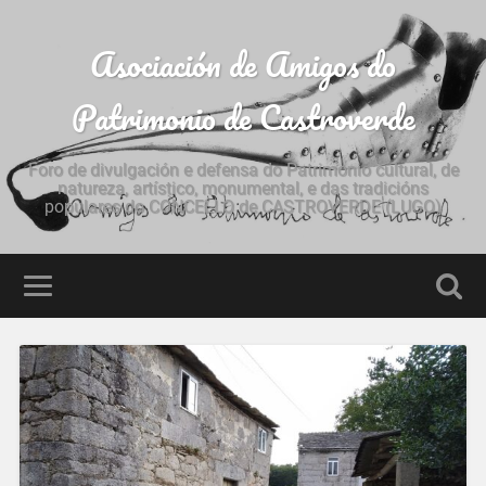
Asociación de Amigos do
Patrimonio de Castroverde
Foro de divulgación e defensa do Patrimonio cultural, de
natureza, artístico, monumental, e das tradicións
populares do CONCELLO de CASTROVERDE (LUGO)