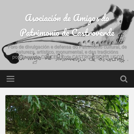
Asociación de Amigos do
Patrimonio de Castroverde
Foro de divulgación e defensa do Patrimonio cultural, de
natureza, artístico, monumental, e das tradicións
populares do CONCELLO de CASTROVERDE (LUGO)