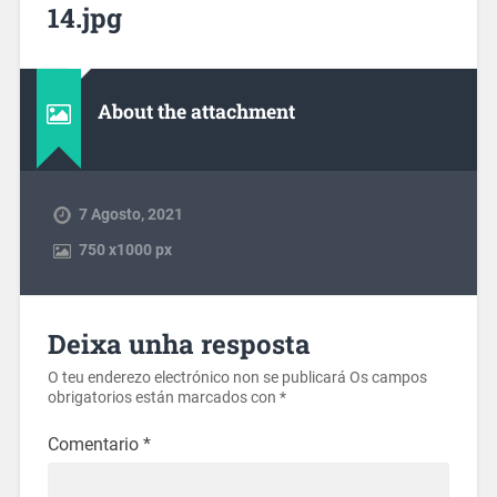
14.jpg
About the attachment
7 Agosto, 2021
750
x
1000 px
Deixa unha resposta
O teu enderezo electrónico non se publicará
Os campos
obrigatorios están marcados con
*
Comentario
*