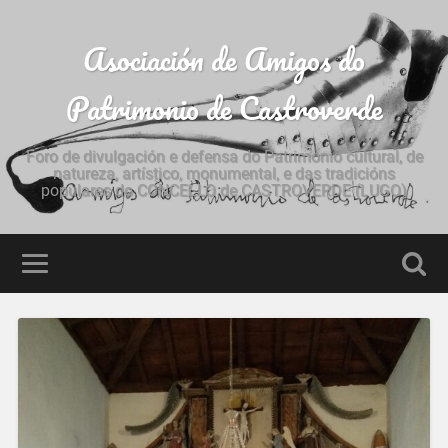
Asociación de Amigos do
Patrimonio de Castroverde
Foro de divulgación e defensa do Patrimonio cultural, de
natureza, artístico, monumental, e das tradicións
populares do CONCELLO de CASTROVERDE (LUGO)