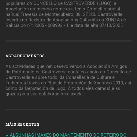
populares do CONCELLO de CASTROVERDE (LUGO), a
Asociación do mesmo nome que ten o Domicilio social
naRua: Travesía de Montecubeiro, 38. 27120. Castroverde.
Inscrita no Rexistro de Asociacións Culturáis da XUNTA de
Galicia co nº: 2005 - 008993 - 1, e data de alta 07/10/2005
AGRADECIMENTOS
As actividades que ven desevolvendo a Asociación Amigos
do Patrimonio de Castroverde conta co apoio do Concello de
Castroverde e sobre todo, da Consellería de Cultura e
Turismo a través do Plan de Promoción do Xacobeo 2010, así
como da Deputación de Lugo. A todos eles dámoslle as
grazas pola súa colaboración e axuda.
MÁIS RECENTES
ALGUNHAS IMAXES DO MANTEMENTO DO ROTEIRO DO