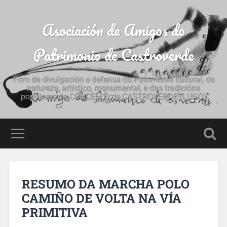
Asociación de Amigos do
Patrimonio de Castroverde
Foro de divulgación e defensa do Patrimonio cultural, de
natureza, artístico, monumental, e das tradicións
populares do CONCELLO de CASTROVERDE (LUGO)
RESUMO DA MARCHA POLO
CAMIÑO DE VOLTA NA VÍA
PRIMITIVA