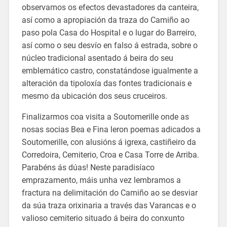
observamos os efectos devastadores da canteira,
así como a apropiación da traza do Camiño ao
paso pola Casa do Hospital e o lugar do Barreiro,
así como o seu desvío en falso á estrada, sobre o
núcleo tradicional asentado á beira do seu
emblemático castro, constatándose igualmente a
alteración da tipoloxía das fontes tradicionais e
mesmo da ubicación dos seus cruceiros.
Finalizarmos coa visita a Soutomerille onde as
nosas socias Bea e Fina leron poemas adicados a
Soutomerille, con alusións á igrexa, castiñeiro da
Corredoira, Cemiterio, Croa e Casa Torre de Arriba.
Parabéns ás dúas! Neste paradisíaco
emprazamento, máis unha vez lembramos a
fractura na delimitación do Camiño ao se desviar
da súa traza orixinaria a través das Varancas e o
valioso cemiterio situado á beira do conxunto