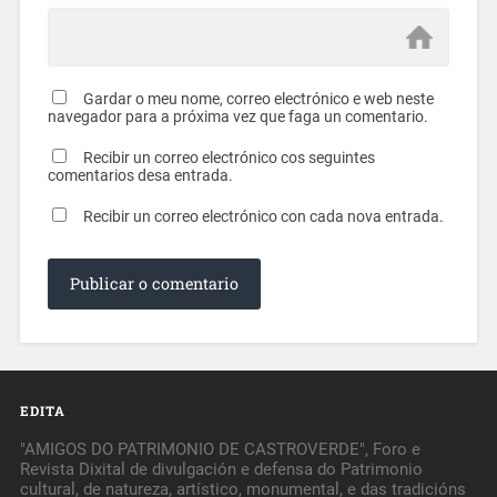
Gardar o meu nome, correo electrónico e web neste
navegador para a próxima vez que faga un comentario.
Recibir un correo electrónico cos seguintes
comentarios desa entrada.
Recibir un correo electrónico con cada nova entrada.
EDITA
"AMIGOS DO PATRIMONIO DE CASTROVERDE", Foro e
Revista Dixital de divulgación e defensa do Patrimonio
cultural, de natureza, artístico, monumental, e das tradicións