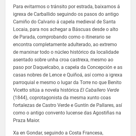
Para evitarmos o tránsito por estrada, baixamos á
igrexa de Carballido seguindo os pasos do antigo
Camiño do Calvario á capela medieval de Santa
Locaia, para nos achegar a Báscuas desde o alto
de Parada, comprobando como o itinerario se
encontra completamente adulterado, ao extremo
de marxinar todo o núcleo histórico da localidade
asentado sobre unha croa castrexa, mesmo ao
paso por Daquelcabo, a capela da Concepción e as
casas nobres de Lence e Quiñoá, así como a igrexa
parroquial e mesmo o lugar da Torre no que Benito
Vicetto sitúa a novela histórica
El Caballero Verde
(1844), coprotagonista da mesma xunto coas
fortalezas de Castro Verde e Guntín de Pallares, así
como o antigo convento lucense das Agostiñas na
Praza Maior.
Xa en Gondar, seguindo a Costa Francesa,