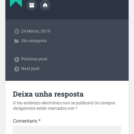
24 Marzo, 2019
Sin categoría
Previous post
Next post
Deixa unha resposta
O teu enderezo electrónico non se publicará
Os campos
obrigatorios están marcados con
*
Comentario
*