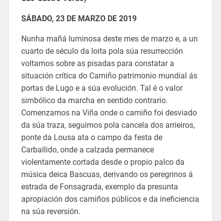
SÁBADO, 23 DE MARZO DE 2019
Nunha mañá luminosa deste mes de marzo e, a un
cuarto de século da loita pola súa resurrección
voltamos sobre as pisadas para constatar a
situación crítica do Camiño patrimonio mundial ás
portas de Lugo e a súa evolución. Tal é o valor
simbólico da marcha en sentido contrario.
Comenzamos na Viña onde o camiño foi desviado
da súa traza, seguimos pola cancela dos arrieiros,
ponte da Lousa ata o campo da festa de
Carballido, onde a calzada permanece
violentamente cortada desde o propio palco da
música deica Bascuas, derivando os peregrinos á
estrada de Fonsagrada, exemplo da presunta
apropiación dos camiños públicos e da ineficiencia
na súa reversión.