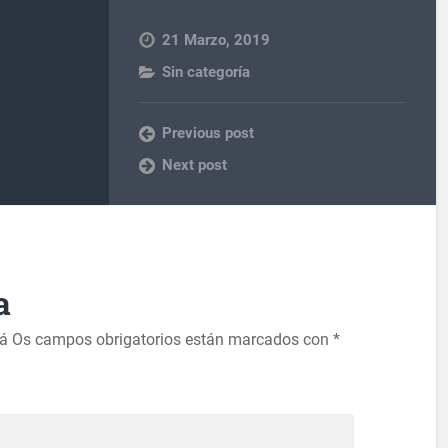
21 Marzo, 2019
Sin categoría
Previous post
Next post
a
rá
Os campos obrigatorios están marcados con
*