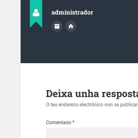
administrador
Deixa unha respost
O teu enderezo electrónico non se publica
Comentario
*