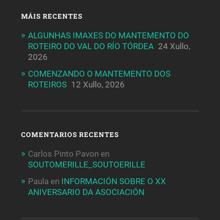
MÁIS RECENTES
ALGUNHAS IMAXES DO MANTEMENTO DO
ROTEIRO DO VAL DO RÍO TÓRDEA
24 Xullo,
2026
COMENZANDO O MANTEMENTO DOS
ROTEIROS
12 Xullo, 2026
COMENTARIOS RECENTES
Carlos Pinto Pavon
en
SOUTOMERILLE_SOUTOERILLE
Paula
en
INFORMACIÓN SOBRE O XX
ANIVERSARIO DA ASOCIACIÓN