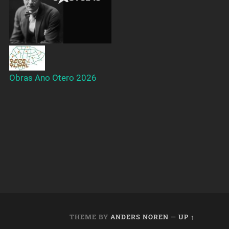
Obras Ano Otero 2026
THEME BY
ANDERS NOREN
—
UP ↑