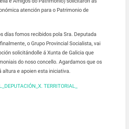
ella e Amigos do Patrimonio) solicitaron ás
utonómica atención para o Patrimonio de
s días fomos recibidos pola Sra. Deputada
finalmente, o Grupo Provincial Socialista, vai
ión solicitándolle á Xunta de Galicia que
imoniais do noso concello. Agardamos que os
altura e apoien esta iniciativa.
_DEPUTACIÓN_X. TERRITORIAL_