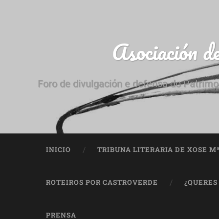
Asociación d
Foro de divulgación e defensa do Patrimo
INICIO
TRIBUNA LITERARIA DE XOSE M
ROTEIROS POR CASTROVERDE
¿QUERES
PRENSA