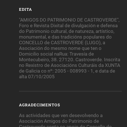
EDITA
"AMIGOS DO PATRIMONIO DE CASTROVERDE",
Foro e Revista Dixital de divulgación e defensa
do Patrimonio cultural, de natureza, artístico,
monumental, e das tradicións populares do
CONCELLO de CASTROVERDE (LUGO), a
Asociación do mesmo nome que ten o
Domicilio social naRua: Travesía de
Montecubeiro, 38. 27120. Castroverde. Inscrita
no Rexistro de Asociacións Culturáis da XUNTA
de Galicia co nº: 2005 - 008993 - 1, e data de
alta 07/10/2005
AGRADECIMENTOS
As actividades que ven desevolvendo a
Asociación Amigos do Patrimonio de
Castroverde conta co apoio do Concello de