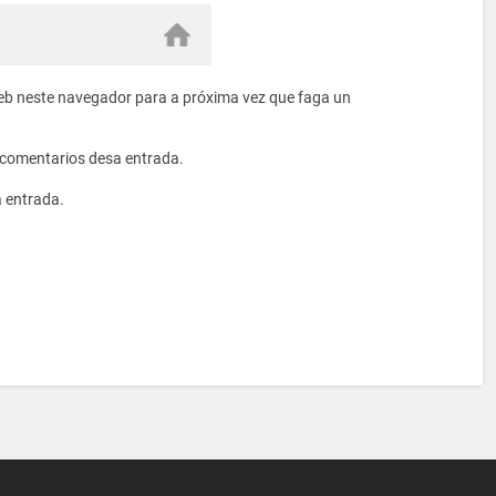
eb neste navegador para a próxima vez que faga un
s comentarios desa entrada.
a entrada.