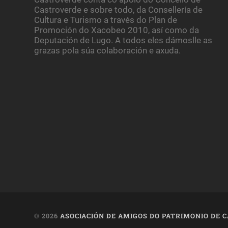
Castroverde e sobre todo, da Consellería de
Cultura e Turismo a través do Plan de
Promoción do Xacobeo 2010, así como da
Deputación de Lugo. A todos eles dámoslle as
grazas pola súa colaboración e axuda.
© 2026
ASOCIACIÓN DE AMIGOS DO PATRIMONIO DE