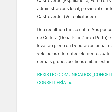
Castroverde (Espalladoira, Forno da V
administracións local, provincial e a
Castroverde. (Ver solicitudes)
Deu resultado tan só unha. Aos pouco
de Cultura (Dona Pilar García Porto) e 
levar ao pleno da Deputación unha moc
vele polos diferentes elementos patr
demais grupos políticos saiban estar á 
REXISTRO COMUNICADOS _CONCELL
CONSELLERÍA.pdf