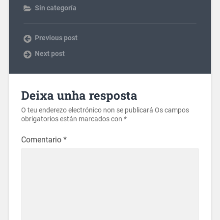
Sin categoría
Previous post
Next post
Deixa unha resposta
O teu enderezo electrónico non se publicará
Os campos
obrigatorios están marcados con
*
Comentario
*