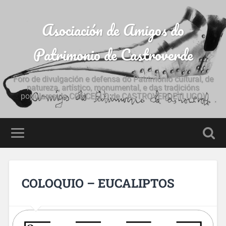
Asociación de Amigos do
Patrimonio de Castroverde
Foro de divulgación e defensa do Patrimonio cultural, de
natureza, artístico, monumental, e das tradicións
populares do CONCELLO de CASTROVERDE (LUGO)
COLOQUIO – EUCALIPTOS