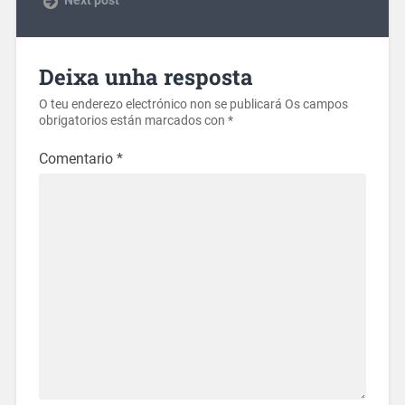
Next post
Deixa unha resposta
O teu enderezo electrónico non se publicará
Os campos
obrigatorios están marcados con
*
Comentario
*