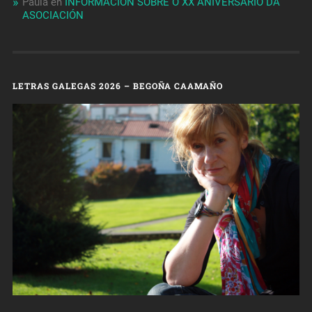
Paula
en
INFORMACIÓN SOBRE O XX ANIVERSARIO DA
ASOCIACIÓN
LETRAS GALEGAS 2026 – BEGOÑA CAAMAÑO