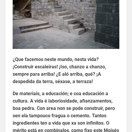
¿Que facemos neste mundo, nesta vida?
¡Construír escaleiras! ¡Iso, chanzo a chanzo,
sempre para arriba! ¿E aló arriba, qué? ¡A
despedida da terra, séxase, a terraza!
De materiais, a educación; e coa educación a
cultura. A vida é laboriosidade, afianzamentos,
boa pedra. Con area non se pode construír, pero
sen ela tampouco fragua o cemento. Tantos
ingredientes ten a vida que xa son infinitos. O
mérito está en combinalos, como fixo este Moisés