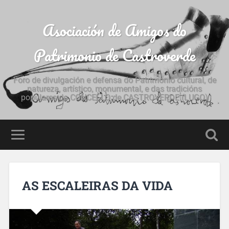
Asociación de Amigos do
Patrimonio de Castroverde
Foro de divulgación e defensa do Patrimonio cultural, de
natureza, artístico, monumental, e das tradicións
populares do CONCELLO de CASTROVERDE (LUGO)
AS ESCALEIRAS DA VIDA