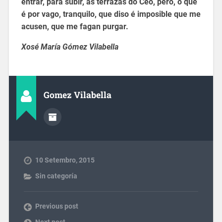
entrar, para subir, ás terrazas do Ceo, pero, o que
é por vago, tranquilo, que diso é imposible que me
acusen, que me fagan purgar.
Xosé María Gómez Vilabella
Gomez Vilabella
10 Setembro, 2015
Sin categoría
Previous post