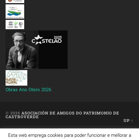
Obras Ano Otero 2026
© 2026
ASOCIACIÓN DE AMIGOS DO PATRIMONIO DE
CASTROVERDE
UP ↑
Esta web emprega cookies para poder funcionar e mellorar a