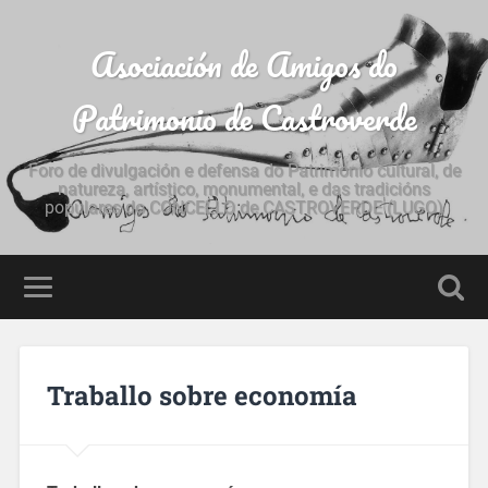
Asociación de Amigos do
Patrimonio de Castroverde
Foro de divulgación e defensa do Patrimonio cultural, de
natureza, artístico, monumental, e das tradicións
populares do CONCELLO de CASTROVERDE (LUGO)
Traballo sobre economía