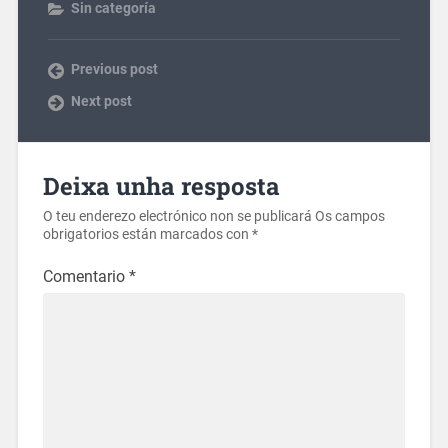
Sin categoría
Previous post
Next post
Deixa unha resposta
O teu enderezo electrónico non se publicará
Os campos
obrigatorios están marcados con
*
Comentario
*