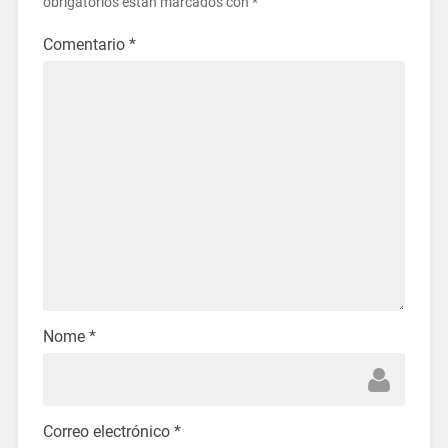
obrigatorios están marcados con
*
Comentario
*
Nome
*
Correo electrónico
*