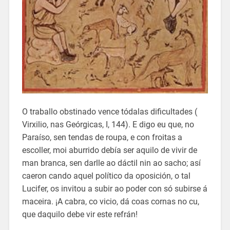
O traballo obstinado vence tódalas dificultades (
Virxilio, nas Geórgicas, I, 144). E digo eu que, no
Paraíso, sen tendas de roupa, e con froitas a
escoller, moi aburrido debía ser aquilo de vivir de
man branca, sen darlle ao dáctil nin ao sacho; así
caeron cando aquel político da oposición, o tal
Lucifer, os invitou a subir ao poder con só subirse á
maceira. ¡A cabra, co vicio, dá coas cornas no cu,
que daquilo debe vir este refrán!