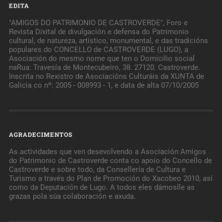
EDITA
"AMIGOS DO PATRIMONIO DE CASTROVERDE", Foro e
Revista Dixital de divulgación e defensa do Patrimonio
cultural, de natureza, artístico, monumental, e das tradicións
populares do CONCELLO de CASTROVERDE (LUGO), a
Asociación do mesmo nome que ten o Domicilio social
naRua: Travesía de Montecubeiro, 38. 27120. Castroverde.
Inscrita no Rexistro de Asociacións Culturáis da XUNTA de
Galicia co nº: 2005 - 008993 - 1, e data de alta 07/10/2005
AGRADECIMENTOS
As actividades que ven desevolvendo a Asociación Amigos
do Patrimonio de Castroverde conta co apoio do Concello de
Castroverde e sobre todo, da Consellería de Cultura e
Turismo a través do Plan de Promoción do Xacobeo 2010, así
como da Deputación de Lugo. A todos eles dámoslle as
grazas pola súa colaboración e axuda.