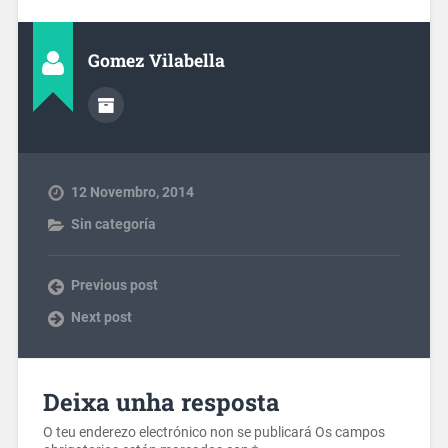
Gomez Vilabella
12 Novembro, 2014
Sin categoría
Previous post
Next post
Deixa unha resposta
O teu enderezo electrónico non se publicará
Os campos