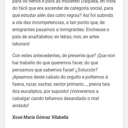
para os nenos e para as mulleres! Daquela, en vista
do fácil que era ascender de categoría social, para
qué estudar alén das catro regras? Así foi subindo
a ola das incompetencias, a tan punto que, de
emigrantes pasamos a inmigrantes: Encheuse o
país de analfabetos; en letras, non, en artes
laborais!
Con estes antecedentes, de presente que? ¡Que non
hai traballo do que queremos facer, do que
pensamos que sabemos facer! ¿Solución?
¡Apearnos deste cabalo do orgullo e poñernos á
faena, rozar, sachar, sector primario…, previa tala
dos eucaliptos, por suposto! ¡Volveremos a
cabalgar cando teñamos desandado o mal
andado!
Xosé María Gómez Vilabella