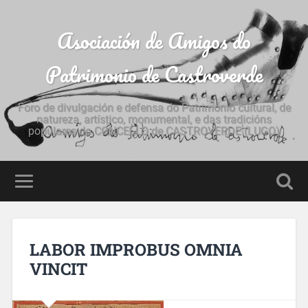
Asociación de Amigos do
Patrimonio de Castroverde
Foro de divulgación e defensa do Patrimonio cultural, de
natureza, artístico, monumental, e das tradicións
populares do CONCELLO de CASTROVERDE (LUGO)
LABOR IMPROBUS OMNIA
VINCIT