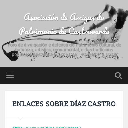
Asociación de Amigos do
Patrimonio de Castroverde
Foro de divulgación e defensa do Patrimonio cultural, de
natureza, artístico, monumental, e das tradicións
populares do CONCELLO de CASTROVERDE (LUGO)
ENLACES SOBRE DÍAZ CASTRO