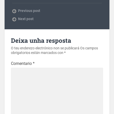
Previous post
Next post
Deixa unha resposta
O teu enderezo electrónico non se publicará
Os campos
obrigatorios están marcados con
*
Comentario
*