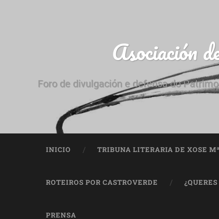
Asociación d
Foro de divulgación e defensa do Patrimo
INICIO
TRIBUNA LITERARIA DE XOSE M
ROTEIROS POR CASTROVERDE
¿QUERES
PRENSA