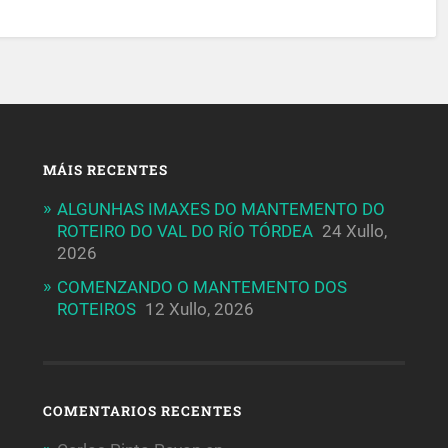
MÁIS RECENTES
ALGUNHAS IMAXES DO MANTEMENTO DO
ROTEIRO DO VAL DO RÍO TÓRDEA
24 Xullo,
2026
COMENZANDO O MANTEMENTO DOS
ROTEIROS
12 Xullo, 2026
COMENTARIOS RECENTES