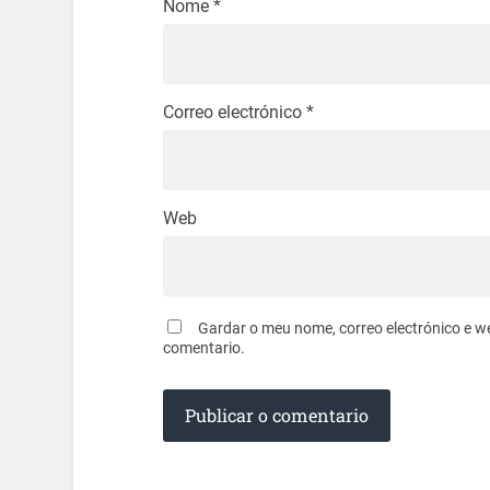
Nome
*
Correo electrónico
*
Web
Gardar o meu nome, correo electrónico e w
comentario.