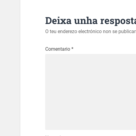
Deixa unha respost
O teu enderezo electrónico non se publica
Comentario
*