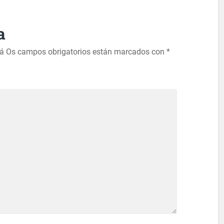
a
rá
Os campos obrigatorios están marcados con
*