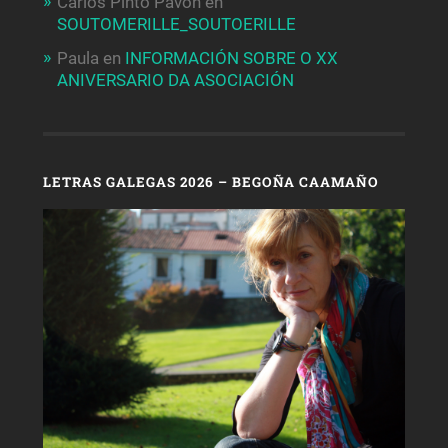
Carlos Pinto Pavon
en
SOUTOMERILLE_SOUTOERILLE
Paula
en
INFORMACIÓN SOBRE O XX
ANIVERSARIO DA ASOCIACIÓN
LETRAS GALEGAS 2026 – BEGOÑA CAAMAÑO