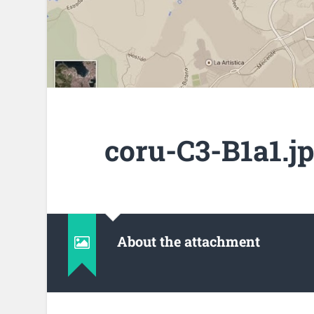
coru-C3-B1a1.j
About the attachment