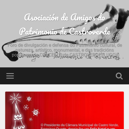
Asociación de Amigos do
Patrimonio de Castroverde
Foro de divulgación e defensa do Patrimonio cultural, de
natureza, artístico, monumental, e das tradicións
populares do CONCELLO de CASTROVERDE (LUGO)