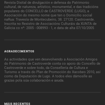
Revista Dixital de divulgación e defensa do Patrimonio
cultural, de natureza, artístico, monumental, e das tradicións
populares do CONCELLO de CASTROVERDE (LUGO), a
Asociación do mesmo nome que ten o Domicilio social
naRua: Travesía de Montecubeiro, 38. 27120. Castroverde.
Inscrita no Rexistro de Asociacións Culturáis da XUNTA de
Galicia co nº: 2005 - 008993 - 1, e data de alta 07/10/2005
AGRADECIMENTOS
As actividades que ven desevolvendo a Asociación Amigos
do Patrimonio de Castroverde conta co apoio do Concello de
Castroverde e sobre todo, da Consellería de Cultura e
Turismo a través do Plan de Promoción do Xacobeo 2010, así
como da Deputación de Lugo. A todos eles dámoslle as
grazas pola súa colaboración e axuda.
MÁIS RECENTES