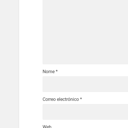
Nome
*
Correo electrónico
*
Web