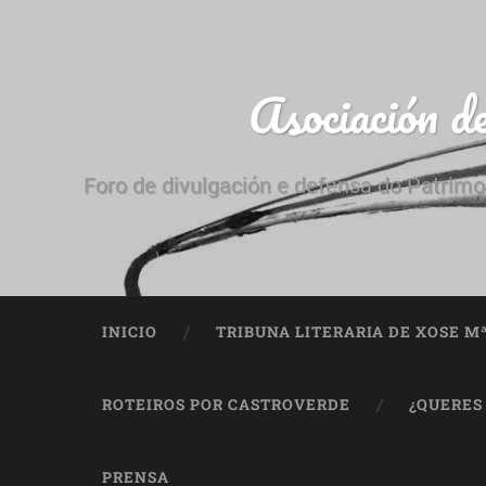
Asociación d
Foro de divulgación e defensa do Patrimo
INICIO
TRIBUNA LITERARIA DE XOSE M
ROTEIROS POR CASTROVERDE
¿QUERES
PRENSA