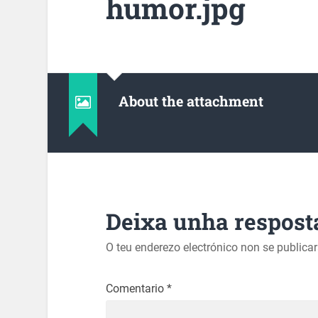
humor.jpg
About the attachment
Deixa unha respost
O teu enderezo electrónico non se publica
Comentario
*