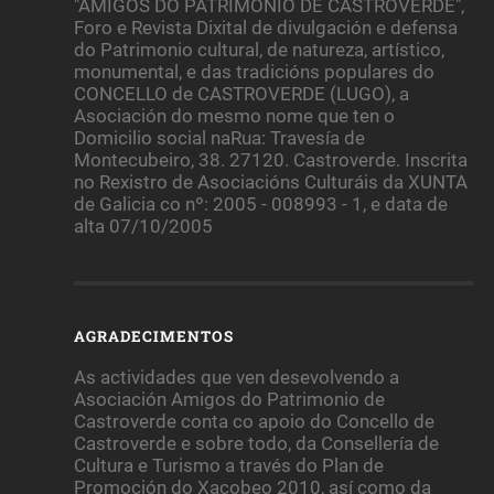
"AMIGOS DO PATRIMONIO DE CASTROVERDE",
Foro e Revista Dixital de divulgación e defensa
do Patrimonio cultural, de natureza, artístico,
monumental, e das tradicións populares do
CONCELLO de CASTROVERDE (LUGO), a
Asociación do mesmo nome que ten o
Domicilio social naRua: Travesía de
Montecubeiro, 38. 27120. Castroverde. Inscrita
no Rexistro de Asociacións Culturáis da XUNTA
de Galicia co nº: 2005 - 008993 - 1, e data de
alta 07/10/2005
AGRADECIMENTOS
As actividades que ven desevolvendo a
Asociación Amigos do Patrimonio de
Castroverde conta co apoio do Concello de
Castroverde e sobre todo, da Consellería de
Cultura e Turismo a través do Plan de
Promoción do Xacobeo 2010, así como da