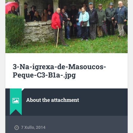
3-Na-igrexa-de-Masoucos-
Peque-C3-B1a-.jpg
About the attachment
7 Xullo, 2014