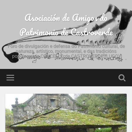
Asociación de Amigos do
Patrimonio de Castroverde
Foro de divulgación e defensa do Patrimonio cultural, de
natureza, artístico, monumental, e das tradicións
populares do CONCELLO de CASTROVERDE (LUGO)