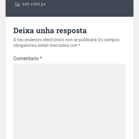
640
x
480 px
Deixa unha resposta
O teu enderezo electrónico non se publicará
Os campos
obrigatorios están marcados con
*
Comentario
*