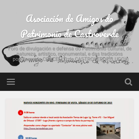
Asociación de Amigos do
Patrimonio de Castroverde
Foro de divulgación e defensa do Patrimonio cultural, de
natureza, artístico, monumental, e das tradicións
populares do CONCELLO de CASTROVERDE (LUGO)