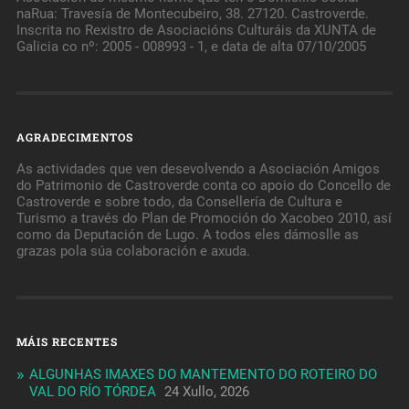
naRua: Travesía de Montecubeiro, 38. 27120. Castroverde.
Inscrita no Rexistro de Asociacións Culturáis da XUNTA de
Galicia co nº: 2005 - 008993 - 1, e data de alta 07/10/2005
AGRADECIMENTOS
As actividades que ven desevolvendo a Asociación Amigos
do Patrimonio de Castroverde conta co apoio do Concello de
Castroverde e sobre todo, da Consellería de Cultura e
Turismo a través do Plan de Promoción do Xacobeo 2010, así
como da Deputación de Lugo. A todos eles dámoslle as
grazas pola súa colaboración e axuda.
MÁIS RECENTES
ALGUNHAS IMAXES DO MANTEMENTO DO ROTEIRO DO
VAL DO RÍO TÓRDEA
24 Xullo, 2026