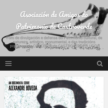
Asociación de Amigos do
Patrimonio de Castroverde
Foro de divulgación e defensa do Patrimonio cultural, de
natureza, artístico, monumental, e das tradicións
populares do CONCELLO de CASTROVERDE (LUGO)