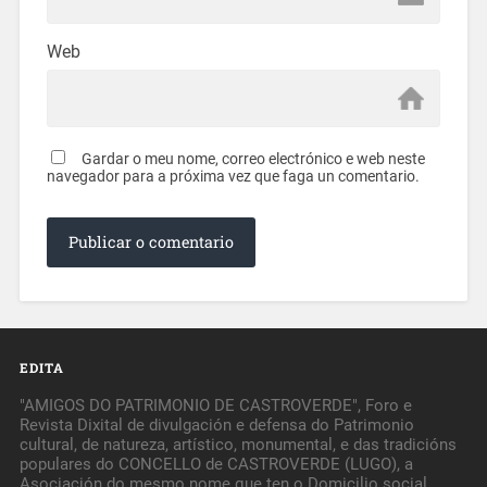
Web
Gardar o meu nome, correo electrónico e web neste
navegador para a próxima vez que faga un comentario.
EDITA
"AMIGOS DO PATRIMONIO DE CASTROVERDE", Foro e
Revista Dixital de divulgación e defensa do Patrimonio
cultural, de natureza, artístico, monumental, e das tradicións
populares do CONCELLO de CASTROVERDE (LUGO), a
Asociación do mesmo nome que ten o Domicilio social