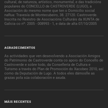
cultural, de natureza, artístico, monumental, e das tradicións
populares do CONCELLO de CASTROVERDE (LUGO), a
Asociación do mesmo nome que ten o Domicilio social
naRua: Travesía de Montecubeiro, 38. 27120. Castroverde.
Inscrita no Rexistro de Asociacións Culturáis da XUNTA de
Galicia co nº: 2005 - 008993 - 1, e data de alta 07/10/2005
AGRADECIMENTOS
As actividades que ven desevolvendo a Asociación Amigos
do Patrimonio de Castroverde conta co apoio do Concello de
Castroverde e sobre todo, da Consellería de Cultura e
Turismo a través do Plan de Promoción do Xacobeo 2010, así
como da Deputación de Lugo. A todos eles dámoslle as
grazas pola súa colaboración e axuda.
MÁIS RECENTES