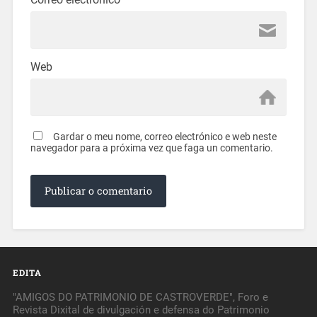
Web
Gardar o meu nome, correo electrónico e web neste
navegador para a próxima vez que faga un comentario.
EDITA
"AMIGOS DO PATRIMONIO DE CASTROVERDE", Foro e
Revista Dixital de divulgación e defensa do Patrimonio