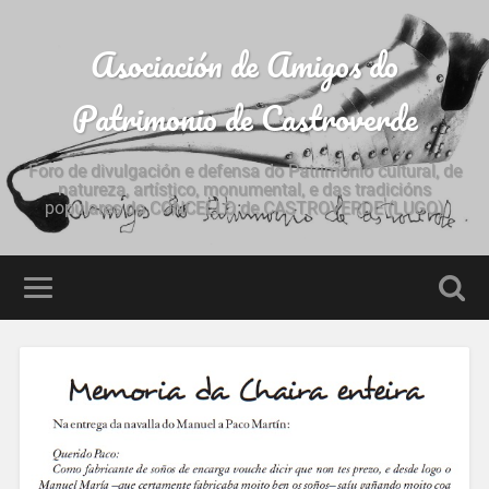
Asociación de Amigos do
Patrimonio de Castroverde
Foro de divulgación e defensa do Patrimonio cultural, de
natureza, artístico, monumental, e das tradicións
populares do CONCELLO de CASTROVERDE (LUGO)