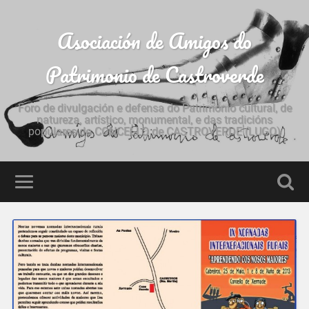
Asociación de Amigos do
Patrimonio de Castroverde
Foro de divulgación e defensa do Patrimonio cultural, de
natureza, artístico, monumental, e das tradicións
populares do CONCELLO de CASTROVERDE (LUGO)