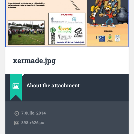
xermade.jpg
About the attachment
7 Xullo, 2014
898
x
626 px