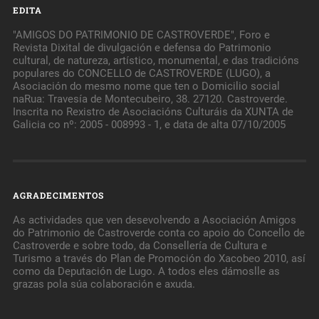
EDITA
"AMIGOS DO PATRIMONIO DE CASTROVERDE", Foro e
Revista Dixital de divulgación e defensa do Patrimonio
cultural, de natureza, artístico, monumental, e das tradicións
populares do CONCELLO de CASTROVERDE (LUGO), a
Asociación do mesmo nome que ten o Domicilio social
naRua: Travesía de Montecubeiro, 38. 27120. Castroverde.
Inscrita no Rexistro de Asociacións Culturáis da XUNTA de
Galicia co nº: 2005 - 008993 - 1, e data de alta 07/10/2005
AGRADECIMENTOS
As actividades que ven desevolvendo a Asociación Amigos
do Patrimonio de Castroverde conta co apoio do Concello de
Castroverde e sobre todo, da Consellería de Cultura e
Turismo a través do Plan de Promoción do Xacobeo 2010, así
como da Deputación de Lugo. A todos eles dámoslle as
grazas pola súa colaboración e axuda.