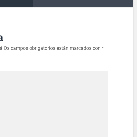
a
rá
Os campos obrigatorios están marcados con
*