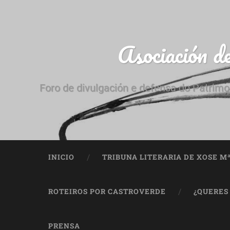
Asociación d
Foro de divulgación e defensa do Patrimo
INICIO
TRIBUNA LITERARIA DE XOSE M
ROTEIROS POR CASTROVERDE
¿QUERES
PRENSA