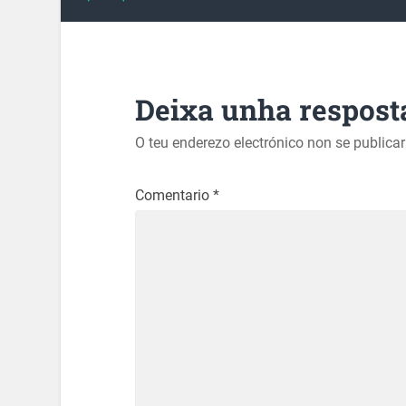
Deixa unha respost
O teu enderezo electrónico non se publica
Comentario
*