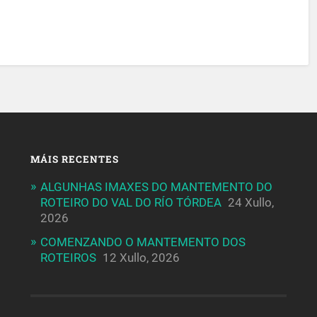
MÁIS RECENTES
ALGUNHAS IMAXES DO MANTEMENTO DO
ROTEIRO DO VAL DO RÍO TÓRDEA
24 Xullo,
2026
COMENZANDO O MANTEMENTO DOS
ROTEIROS
12 Xullo, 2026