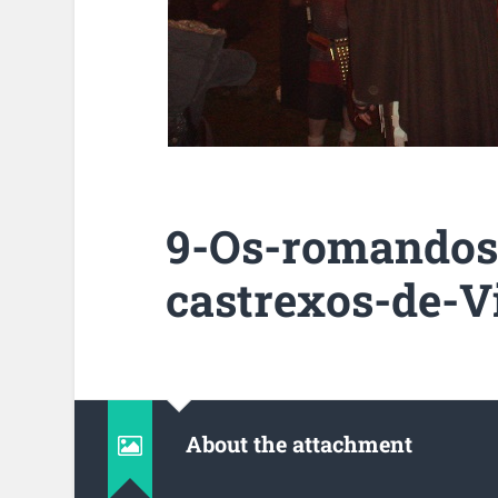
9-Os-romandos
castrexos-de-V
About the attachment