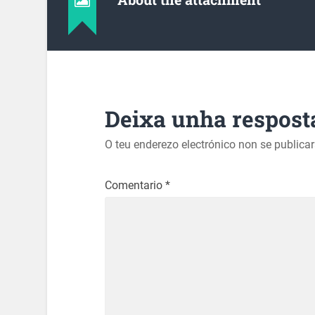
Deixa unha respost
O teu enderezo electrónico non se publica
Comentario
*