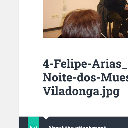
4-Felipe-Arias
Noite-dos-Mue
Viladonga.jpg
About the attachment