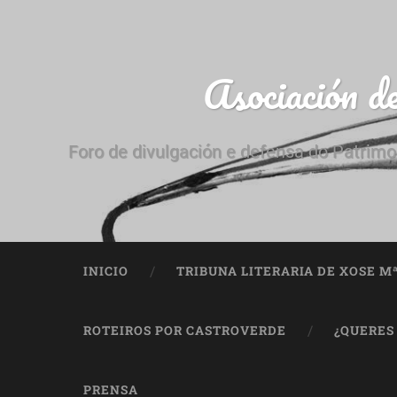
Asociación d
Foro de divulgación e defensa do Patrimo
INICIO
TRIBUNA LITERARIA DE XOSE M
ROTEIROS POR CASTROVERDE
¿QUERES
PRENSA