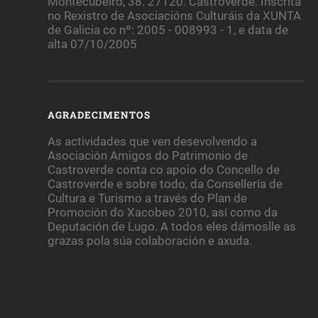
Montecubeiro, 38. 27120. Castroverde. Inscrita
no Rexistro de Asociacións Culturáis da XUNTA
de Galicia co nº: 2005 - 008993 - 1, e data de
alta 07/10/2005
AGRADECIMENTOS
As actividades que ven desevolvendo a
Asociación Amigos do Patrimonio de
Castroverde conta co apoio do Concello de
Castroverde e sobre todo, da Consellería de
Cultura e Turismo a través do Plan de
Promoción do Xacobeo 2010, así como da
Deputación de Lugo. A todos eles dámoslle as
grazas pola súa colaboración e axuda.