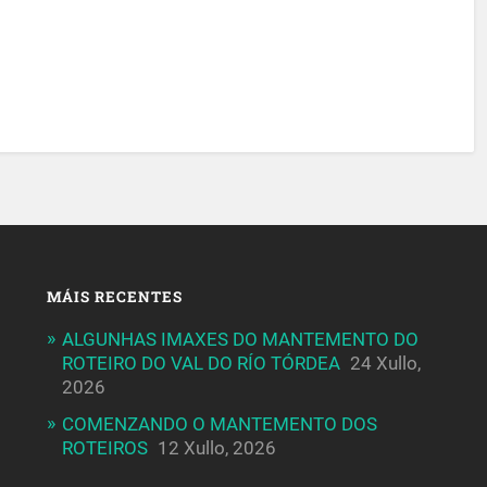
MÁIS RECENTES
ALGUNHAS IMAXES DO MANTEMENTO DO
ROTEIRO DO VAL DO RÍO TÓRDEA
24 Xullo,
2026
COMENZANDO O MANTEMENTO DOS
ROTEIROS
12 Xullo, 2026