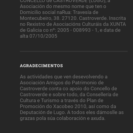
CONCELLO de CASTROVERDE (LUGO), a
Asociación do mesmo nome que ten o
Domicilio social naRua: Travesía de
Montecubeiro, 38. 27120. Castroverde. Inscrita
no Rexistro de Asociacións Culturáis da XUNTA
de Galicia co nº: 2005 - 008993 - 1, e data de
alta 07/10/2005
AGRADECIMENTOS
As actividades que ven desevolvendo a
Asociación Amigos do Patrimonio de
Castroverde conta co apoio do Concello de
Castroverde e sobre todo, da Consellería de
Cultura e Turismo a través do Plan de
Promoción do Xacobeo 2010, así como da
Deputación de Lugo. A todos eles dámoslle as
grazas pola súa colaboración e axuda.