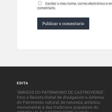
Gardar o meu nome, correo electrónico e w
comentario.
EDITA
"AMIGOS DO PATRIMONIO DE CASTROVERDE",
Foro e Revista Dixital de divulgación e defensa
do Patrimonio cultural, de natureza, artístico,
monumental, e das tradicións populares do