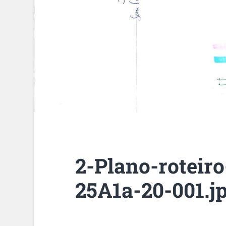
2-Plano-roteir
25A1a-20-001.j