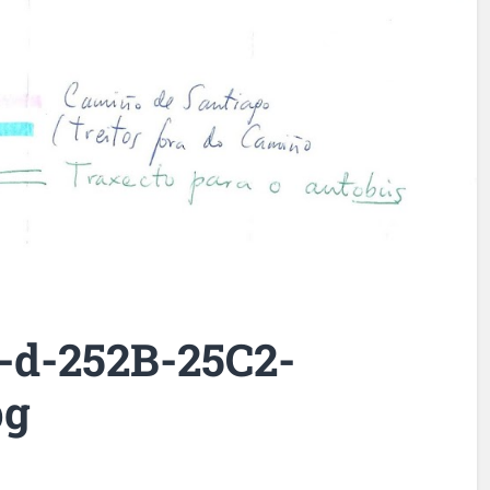
o-d-252B-25C2-
pg