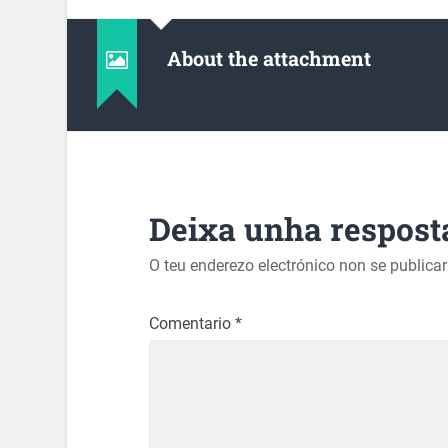
About the attachment
Deixa unha respost
O teu enderezo electrónico non se publica
Comentario
*