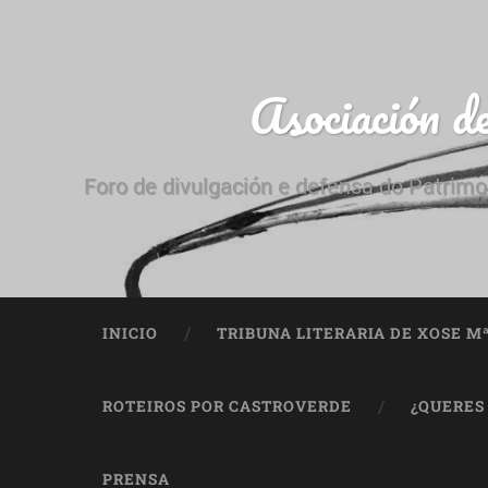
Asociación d
Foro de divulgación e defensa do Patrimo
INICIO
TRIBUNA LITERARIA DE XOSE M
ROTEIROS POR CASTROVERDE
¿QUERES
PRENSA