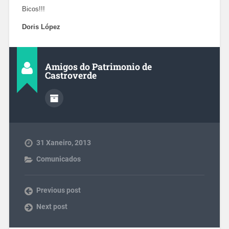
Bicos!!!
Doris López
Amigos do Patrimonio de
Castroverde
31 Xaneiro, 2013
Comunicados
Previous post
Next post