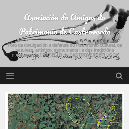
Asociación de Amigos do
Patrimonio de Castroverde
Foro de divulgación e defensa do Patrimonio cultural, de
natureza, artístico, monumental, e das tradicións
populares do CONCELLO de CASTROVERDE (LUGO)