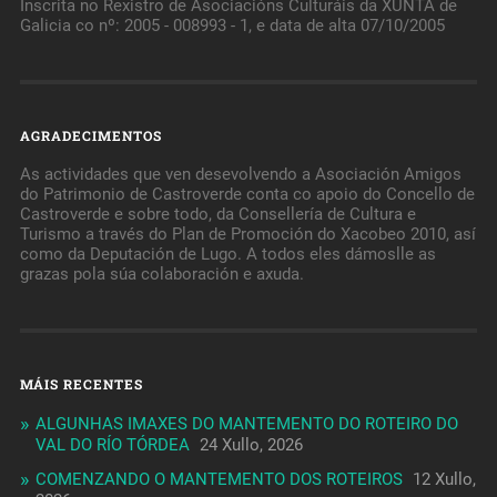
Inscrita no Rexistro de Asociacións Culturáis da XUNTA de
Galicia co nº: 2005 - 008993 - 1, e data de alta 07/10/2005
AGRADECIMENTOS
As actividades que ven desevolvendo a Asociación Amigos
do Patrimonio de Castroverde conta co apoio do Concello de
Castroverde e sobre todo, da Consellería de Cultura e
Turismo a través do Plan de Promoción do Xacobeo 2010, así
como da Deputación de Lugo. A todos eles dámoslle as
grazas pola súa colaboración e axuda.
MÁIS RECENTES
ALGUNHAS IMAXES DO MANTEMENTO DO ROTEIRO DO
VAL DO RÍO TÓRDEA
24 Xullo, 2026
COMENZANDO O MANTEMENTO DOS ROTEIROS
12 Xullo,