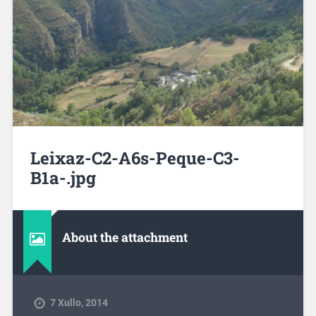
Leixaz-C2-A6s-Peque-C3-
B1a-.jpg
About the attachment
7 Xullo, 2014