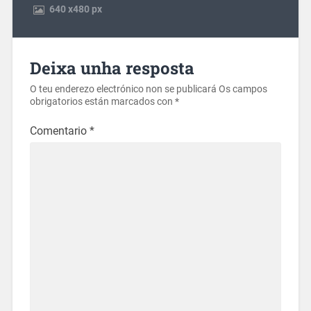
640
x
480 px
Deixa unha resposta
O teu enderezo electrónico non se publicará
Os campos
obrigatorios están marcados con
*
Comentario
*