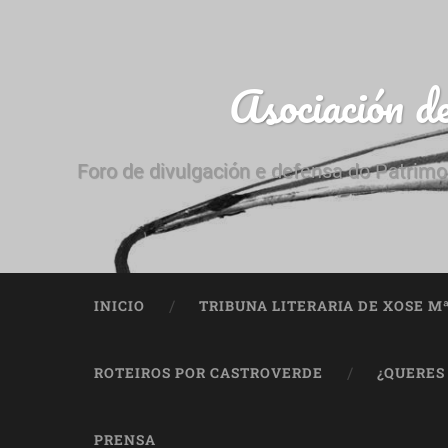
Asociación d
Foro de divulgación e defensa do Patrimo
INICIO
TRIBUNA LITERARIA DE XOSE M
ROTEIROS POR CASTROVERDE
¿QUERES
PRENSA