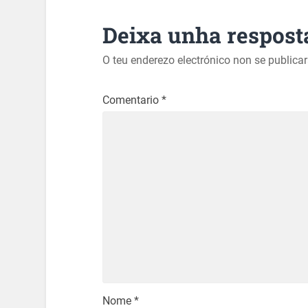
Deixa unha respost
O teu enderezo electrónico non se publica
Comentario
*
Nome
*