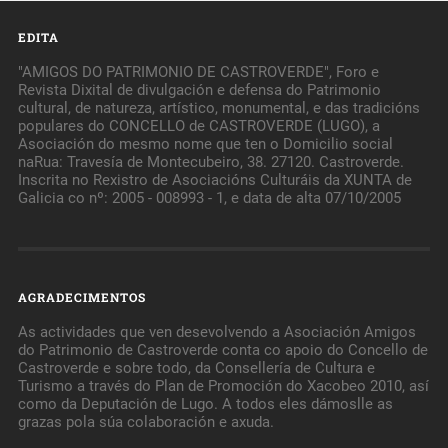
EDITA
"AMIGOS DO PATRIMONIO DE CASTROVERDE", Foro e
Revista Dixital de divulgación e defensa do Patrimonio
cultural, de natureza, artístico, monumental, e das tradicións
populares do CONCELLO de CASTROVERDE (LUGO), a
Asociación do mesmo nome que ten o Domicilio social
naRua: Travesía de Montecubeiro, 38. 27120. Castroverde.
Inscrita no Rexistro de Asociacións Culturáis da XUNTA de
Galicia co nº: 2005 - 008993 - 1, e data de alta 07/10/2005
AGRADECIMENTOS
As actividades que ven desevolvendo a Asociación Amigos
do Patrimonio de Castroverde conta co apoio do Concello de
Castroverde e sobre todo, da Consellería de Cultura e
Turismo a través do Plan de Promoción do Xacobeo 2010, así
como da Deputación de Lugo. A todos eles dámoslle as
grazas pola súa colaboración e axuda.