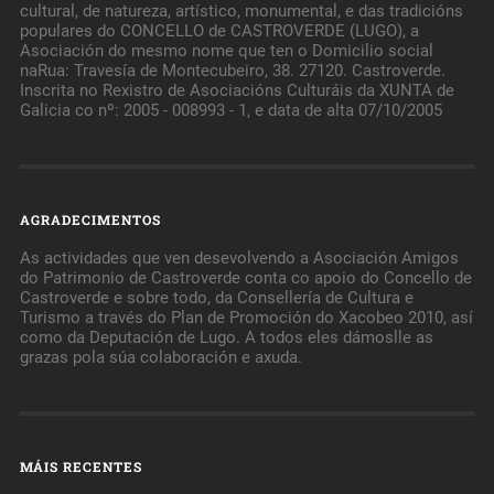
cultural, de natureza, artístico, monumental, e das tradicións
populares do CONCELLO de CASTROVERDE (LUGO), a
Asociación do mesmo nome que ten o Domicilio social
naRua: Travesía de Montecubeiro, 38. 27120. Castroverde.
Inscrita no Rexistro de Asociacións Culturáis da XUNTA de
Galicia co nº: 2005 - 008993 - 1, e data de alta 07/10/2005
AGRADECIMENTOS
As actividades que ven desevolvendo a Asociación Amigos
do Patrimonio de Castroverde conta co apoio do Concello de
Castroverde e sobre todo, da Consellería de Cultura e
Turismo a través do Plan de Promoción do Xacobeo 2010, así
como da Deputación de Lugo. A todos eles dámoslle as
grazas pola súa colaboración e axuda.
MÁIS RECENTES