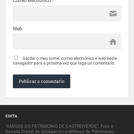
Correo electrónico
*
Web
Gardar o meu nome, correo electrónico e web neste
navegador para a próxima vez que faga un comentario.
EDITA
"AMIGOS DO PATRIMONIO DE CASTROVERDE", Foro e
Revista Dixital de divulgación e defensa do Patrimonio