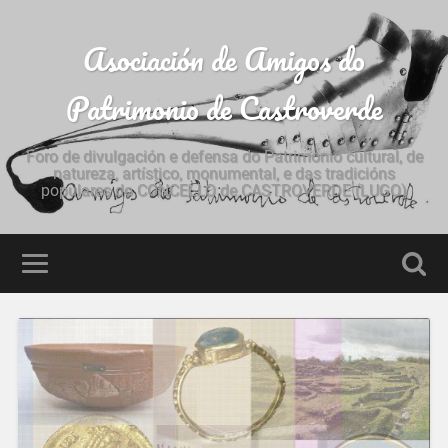
Asociación de Amigos do
Patrimonio de Castroverde
Foro de divulgación e defensa do Patrimonio cultural, de
natureza, artístico, monumental, e das tradicións
populares do CONCELLO de CASTROVERDE (LUGO)