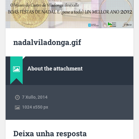
nadalviladonga.gif
About the attachment
7 Xullo, 2014
1024
x
550 px
Deixa unha resposta