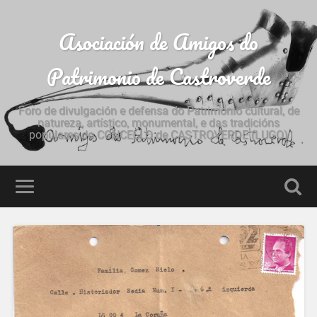
Asociación de Amigos do
Patrimonio de Castroverde
Foro de divulgación e defensa do Patrimonio cultural, de
natureza, artístico, monumental, e das tradicións
populares do CONCELLO de CASTROVERDE (LUGO)