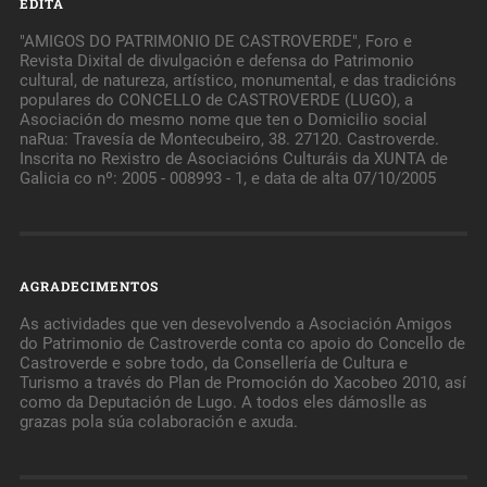
EDITA
"AMIGOS DO PATRIMONIO DE CASTROVERDE", Foro e
Revista Dixital de divulgación e defensa do Patrimonio
cultural, de natureza, artístico, monumental, e das tradicións
populares do CONCELLO de CASTROVERDE (LUGO), a
Asociación do mesmo nome que ten o Domicilio social
naRua: Travesía de Montecubeiro, 38. 27120. Castroverde.
Inscrita no Rexistro de Asociacións Culturáis da XUNTA de
Galicia co nº: 2005 - 008993 - 1, e data de alta 07/10/2005
AGRADECIMENTOS
As actividades que ven desevolvendo a Asociación Amigos
do Patrimonio de Castroverde conta co apoio do Concello de
Castroverde e sobre todo, da Consellería de Cultura e
Turismo a través do Plan de Promoción do Xacobeo 2010, así
como da Deputación de Lugo. A todos eles dámoslle as
grazas pola súa colaboración e axuda.