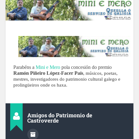
Parabéns a
Mini e Mero
pola concesión do premio
Ramón Piñeiro López-Facer País
,
músicos, poetas,
mestres, investigadores do patrimonio cultural galego e
prolingüeiros onde os haxa.
Amigos do Patrimonio de
Castroverde