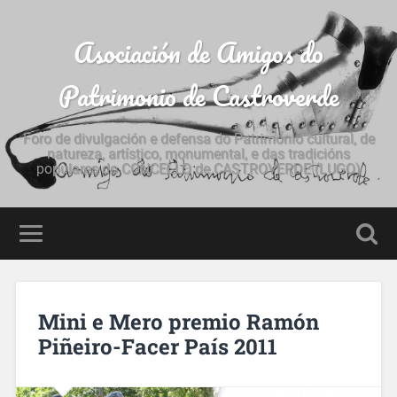
Asociación de Amigos do
Patrimonio de Castroverde
Foro de divulgación e defensa do Patrimonio cultural, de
natureza, artístico, monumental, e das tradicións
populares do CONCELLO de CASTROVERDE (LUGO)
Mini e Mero premio Ramón
Piñeiro-Facer País 2011