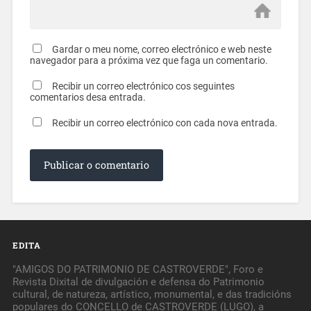
Gardar o meu nome, correo electrónico e web neste
navegador para a próxima vez que faga un comentario.
Recibir un correo electrónico cos seguintes
comentarios desa entrada.
Recibir un correo electrónico con cada nova entrada.
EDITA
"AMIGOS DO PATRIMONIO DE CASTROVERDE", Foro e
Revista Dixital de divulgación e defensa do Patrimonio
cultural, de natureza, artístico, monumental, e das tradicións
populares do CONCELLO de CASTROVERDE (LUGO), a