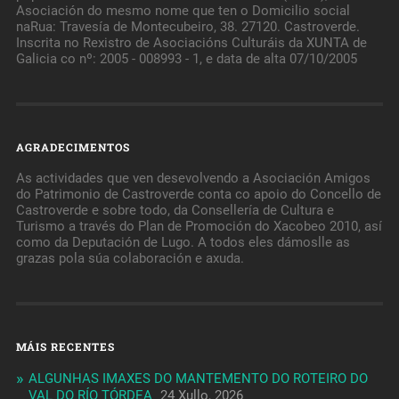
Asociación do mesmo nome que ten o Domicilio social
naRua: Travesía de Montecubeiro, 38. 27120. Castroverde.
Inscrita no Rexistro de Asociacións Culturáis da XUNTA de
Galicia co nº: 2005 - 008993 - 1, e data de alta 07/10/2005
AGRADECIMENTOS
As actividades que ven desevolvendo a Asociación Amigos
do Patrimonio de Castroverde conta co apoio do Concello de
Castroverde e sobre todo, da Consellería de Cultura e
Turismo a través do Plan de Promoción do Xacobeo 2010, así
como da Deputación de Lugo. A todos eles dámoslle as
grazas pola súa colaboración e axuda.
MÁIS RECENTES
ALGUNHAS IMAXES DO MANTEMENTO DO ROTEIRO DO
VAL DO RÍO TÓRDEA
24 Xullo, 2026