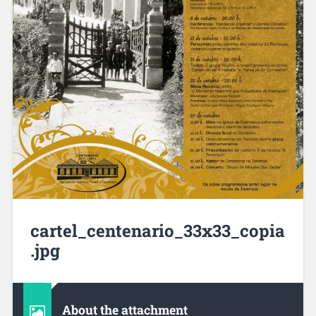
cartel_centenario_33x33_copia
.jpg
About the attachment