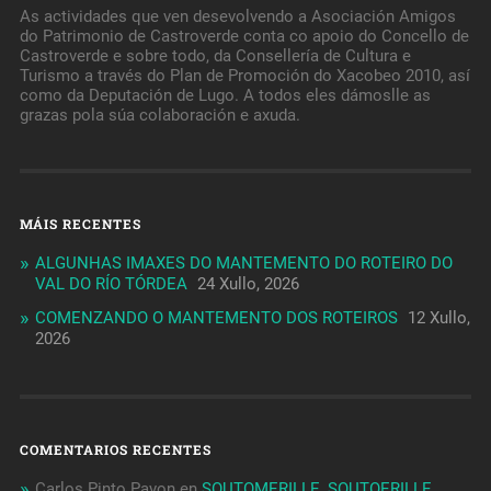
As actividades que ven desevolvendo a Asociación Amigos
do Patrimonio de Castroverde conta co apoio do Concello de
Castroverde e sobre todo, da Consellería de Cultura e
Turismo a través do Plan de Promoción do Xacobeo 2010, así
como da Deputación de Lugo. A todos eles dámoslle as
grazas pola súa colaboración e axuda.
MÁIS RECENTES
ALGUNHAS IMAXES DO MANTEMENTO DO ROTEIRO DO
VAL DO RÍO TÓRDEA
24 Xullo, 2026
COMENZANDO O MANTEMENTO DOS ROTEIROS
12 Xullo,
2026
COMENTARIOS RECENTES
Carlos Pinto Pavon
en
SOUTOMERILLE_SOUTOERILLE