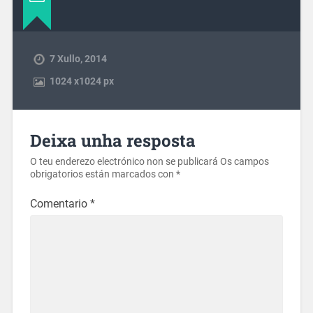
7 Xullo, 2014
1024
x
1024 px
Deixa unha resposta
O teu enderezo electrónico non se publicará
Os campos
obrigatorios están marcados con
*
Comentario
*