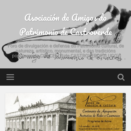
Asociación de Amigos do
Patrimonio de Castroverde
Foro de divulgación e defensa do Patrimonio cultural, de
natureza, artístico, monumental, e das tradicións
populares do CONCELLO de CASTROVERDE (LUGO)