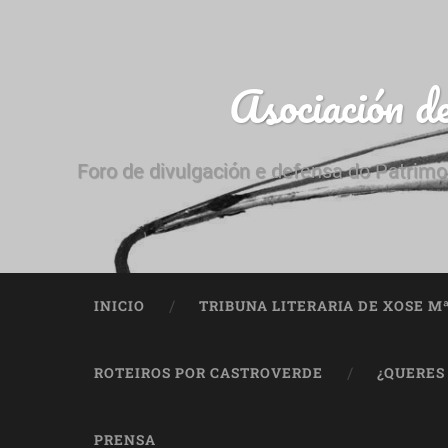
Asociación d
Foro de divulgación e defensa do Patrimo
INICIO
TRIBUNA LITERARIA DE XOSE M
ROTEIROS POR CASTROVERDE
¿QUERES
PRENSA