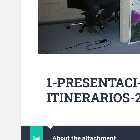
1-PRESENTACI-
ITINERARIOS-2
About the attachment