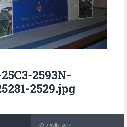
25C3-2593N-
5281-2529.jpg
7 Xullo, 2014