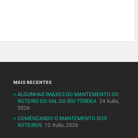
MÁIS RECENTES
ALGUNHAS IMAXES DO MANTEMENTO DO
ROTEIRO DO VAL DO RÍO TÓRDEA
24 Xullo,
2026
COMENZANDO O MANTEMENTO DOS
ROTEIROS
12 Xullo, 2026