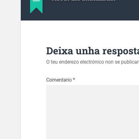
Deixa unha respost
O teu enderezo electrónico non se publica
Comentario
*